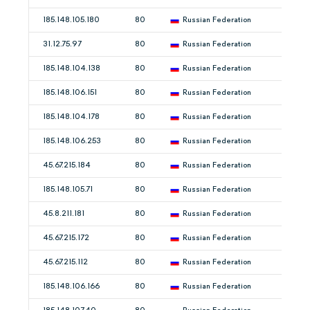
185.148.105.180
80
Russian Federation
31.12.75.97
80
Russian Federation
185.148.104.138
80
Russian Federation
185.148.106.151
80
Russian Federation
185.148.104.178
80
Russian Federation
185.148.106.253
80
Russian Federation
45.67.215.184
80
Russian Federation
185.148.105.71
80
Russian Federation
45.8.211.181
80
Russian Federation
45.67.215.172
80
Russian Federation
45.67.215.112
80
Russian Federation
185.148.106.166
80
Russian Federation