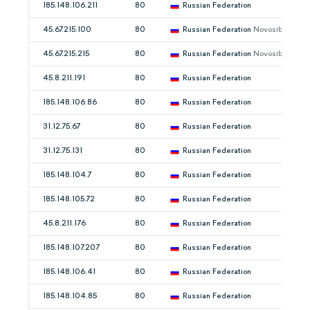
185.148.106.211
80
Russian Federation
45.67.215.100
80
Russian Federation
Novosibirsk
45.67.215.215
80
Russian Federation
Novosibirsk
45.8.211.191
80
Russian Federation
185.148.106.86
80
Russian Federation
31.12.75.67
80
Russian Federation
31.12.75.131
80
Russian Federation
185.148.104.7
80
Russian Federation
185.148.105.72
80
Russian Federation
45.8.211.176
80
Russian Federation
185.148.107.207
80
Russian Federation
185.148.106.41
80
Russian Federation
185.148.104.85
80
Russian Federation