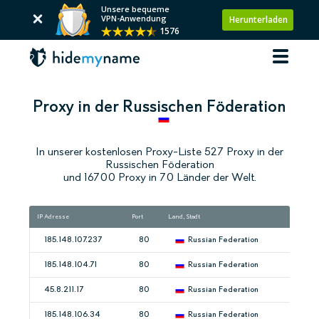
Unsere bequeme
VPN-Anwendung
Herunterladen
1576
Proxy in der Russischen Föderation
In unserer kostenlosen Proxy-Liste 527 Proxy in der
Russischen Föderation
und 16700 Proxy in 70 Länder der Welt.
IP Adresse
Port
Land, Stadt
185.148.107.237
80
Russian Federation
185.148.104.71
80
Russian Federation
45.8.211.17
80
Russian Federation
185.148.106.34
80
Russian Federation