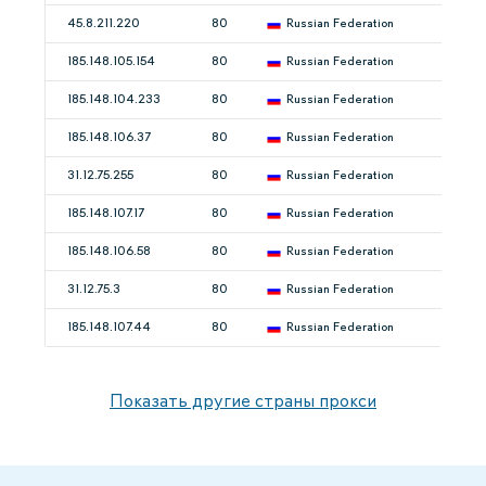
45.8.211.220
80
Russian Federation
185.148.105.154
80
Russian Federation
185.148.104.233
80
Russian Federation
185.148.106.37
80
Russian Federation
31.12.75.255
80
Russian Federation
185.148.107.17
80
Russian Federation
185.148.106.58
80
Russian Federation
31.12.75.3
80
Russian Federation
185.148.107.44
80
Russian Federation
Показать другие страны прокси