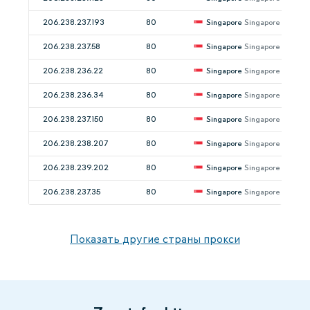
206.238.237.193
80
Singapore
Singapore
206.238.237.58
80
Singapore
Singapore
206.238.236.22
80
Singapore
Singapore
206.238.236.34
80
Singapore
Singapore
206.238.237.150
80
Singapore
Singapore
206.238.238.207
80
Singapore
Singapore
206.238.239.202
80
Singapore
Singapore
206.238.237.35
80
Singapore
Singapore
Показать другие страны прокси