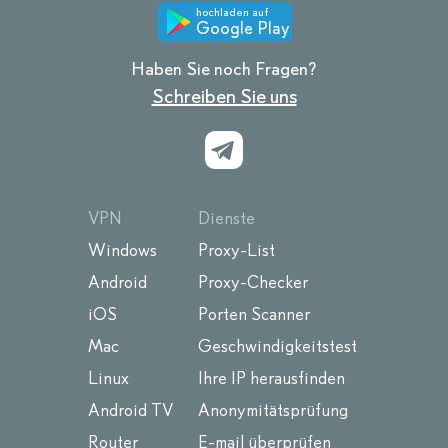
hochladen auf
Google Play
Haben Sie noch Fragen?
Schreiben Sie uns
VPN
Dienste
Windows
Proxy-List
Android
Proxy-Checker
iOS
Porten Scanner
Mac
Geschwindigkeitstest
Linux
Ihre IP herausfinden
Android TV
Anonymitätsprüfung
Router
E-mail überprüfen