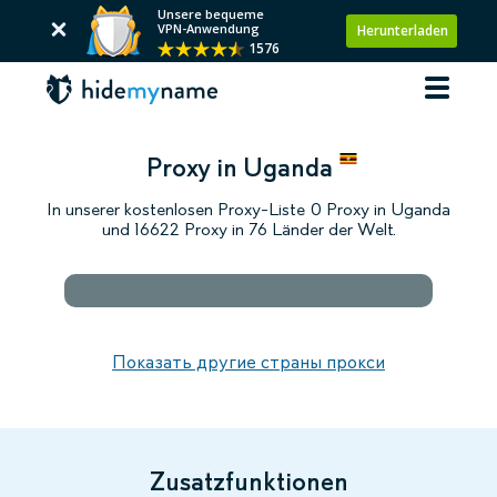
Unsere bequeme
VPN-Anwendung
Herunterladen
1576
Proxy in Uganda
In unserer kostenlosen Proxy-Liste 0 Proxy in Uganda
und 16622 Proxy in 76 Länder der Welt.
Показать другие страны прокси
Zusatzfunktionen