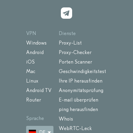
VPN
Dienste
Windows
Proxy-List
Android
Proxy-Checker
iOS
Porten Scanner
Mac
Geschwindigkeitstest
Linux
Ihre IP herausfinden
Android TV
Anonymitätsprüfung
Router
E-mail überprüfen
ping herausfinden
Sprache
Whois
WebRTC-Leck
DE