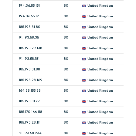
194.36.55.151
80
United Kingdom
194.36.55.12
80
United Kingdom
185.193.31.80
80
United Kingdom
91.193.58.35
80
United Kingdom
185.193.29.138
80
United Kingdom
91.193.58.181
80
United Kingdom
185.193.31.88
80
United Kingdom
185.193.28.169
80
United Kingdom
164.38.155.88
80
United Kingdom
185.193.31.79
80
United Kingdom
185.170.166.118
80
United Kingdom
185.193.28.111
80
United Kingdom
91.193.58.234
80
United Kingdom