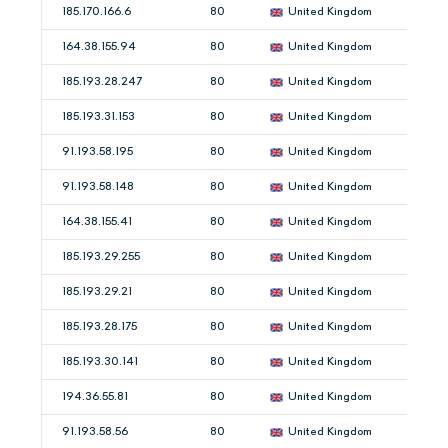
185.170.166.6
80
United Kingdom
164.38.155.94
80
United Kingdom
185.193.28.247
80
United Kingdom
185.193.31.153
80
United Kingdom
91.193.58.195
80
United Kingdom
91.193.58.148
80
United Kingdom
164.38.155.41
80
United Kingdom
185.193.29.255
80
United Kingdom
185.193.29.21
80
United Kingdom
185.193.28.175
80
United Kingdom
185.193.30.141
80
United Kingdom
194.36.55.81
80
United Kingdom
91.193.58.56
80
United Kingdom