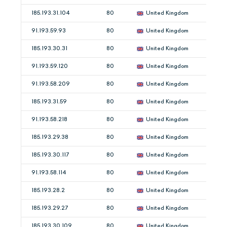
185.193.31.104
80
United Kingdom
91.193.59.93
80
United Kingdom
185.193.30.31
80
United Kingdom
91.193.59.120
80
United Kingdom
91.193.58.209
80
United Kingdom
185.193.31.59
80
United Kingdom
91.193.58.218
80
United Kingdom
185.193.29.38
80
United Kingdom
185.193.30.117
80
United Kingdom
91.193.58.114
80
United Kingdom
185.193.28.2
80
United Kingdom
185.193.29.27
80
United Kingdom
185.193.30.109
80
United Kingdom