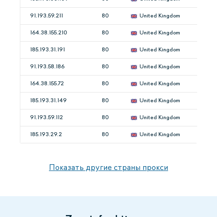
91.193.59.211
80
United Kingdom
164.38.155.210
80
United Kingdom
185.193.31.191
80
United Kingdom
91.193.58.186
80
United Kingdom
164.38.155.72
80
United Kingdom
185.193.31.149
80
United Kingdom
91.193.59.112
80
United Kingdom
185.193.29.2
80
United Kingdom
Показать другие страны прокси