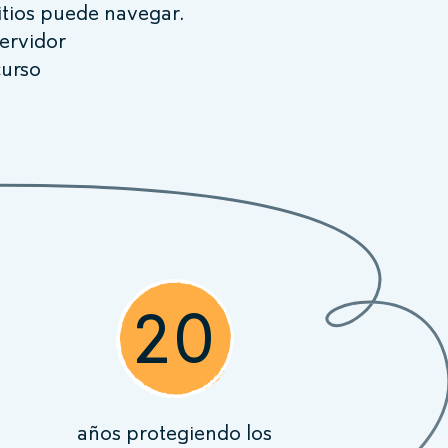
tios puede navegar.
ervidor
curso
20
años protegiendo los