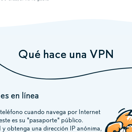
Qué hace una VPN
es en línea
teléfono cuando navega por Internet
este es su "pasaporte" público.
y obtenga una dirección IP anónima,