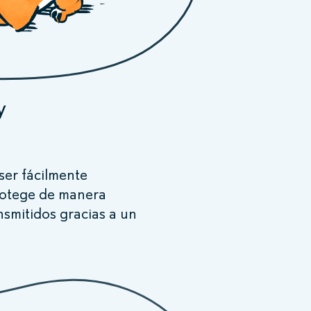
y
ser fácilmente
rotege de manera
nsmitidos gracias a un