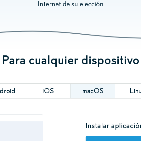
Internet de su elección
Para cualquier dispositivo
droid
iOS
macOS
Lin
Instalar aplicació