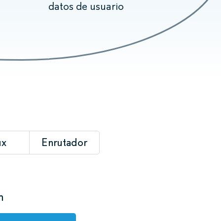
datos de usuario
ux
Enrutador
n