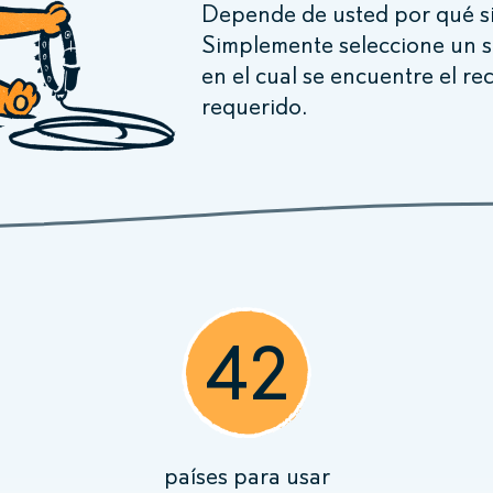
Depende de usted por qué si
Simplemente seleccione un s
en el cual se encuentre el re
requerido.
42
países
para usar