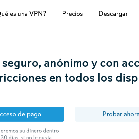
ué es una VPN?
Precios
Descargar
seguro, anónimo y con acc
tricciones en todos los disp
cceso de pago
Probar ahor
veremos su dinero dentro
 30 días, si no le gusta