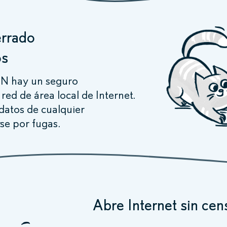
errado
os
PN hay un seguro
 red de área local de Internet.
datos de cualquier
se por fugas.
Abre Internet sin cen