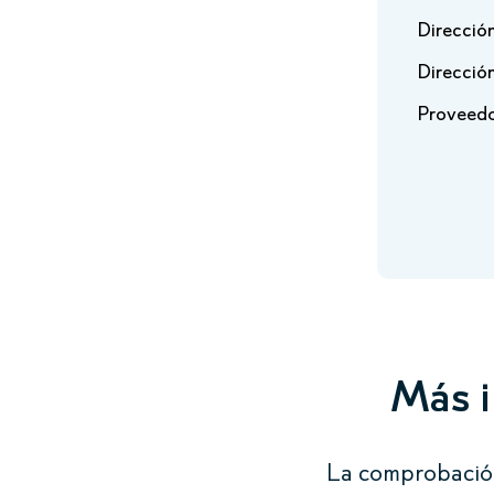
Dirección
Dirección
Proveedo
Más i
La comprobación