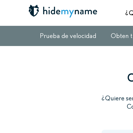
¿Q
Prueba de velocidad
Obten t
C
¿Quiere se
Co