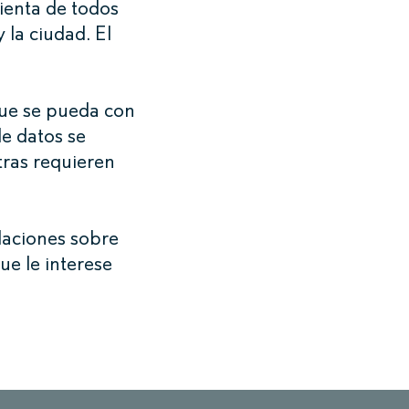
mienta de todos
 la ciudad. El
 que se pueda con
e datos se
tras requieren
daciones sobre
ue le interese