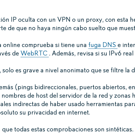
cción IP oculta con un VPN o un proxy, con esta 
te de que no haya ningún cabo suelto que muestr
a online comprueba si tiene una
fuga DNS
e inte
ravés de
WebRTC
. Además, revisa si su IPv6 real 
olo es grave a nivel anonimato que se filtre la di
emás (pings bidireccionales, puertos abiertos, 
, nombres de host del servidor de la red y zonas h
ales indirectas de haber usado herramientas par
soluto su privacidad en internet.
que todas estas comprobaciones son sintéticas. 