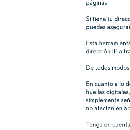
páginas.
Si tiene tu dire
puedes asegurar
Esta herramient
dirección IP a t
De todos modos, s
En cuanto a lo d
huellas digitales
simplemente señ
no afectan en ab
Tenga en cuenta 