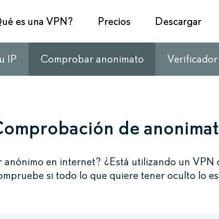
ué es una VPN?
Precios
Descargar
u IP
Comprobar anonimato
Verificador
omprobación de anonima
r anónimo en internet? ¿Está utilizando un VPN 
mpruebe si todo lo que quiere tener oculto lo es