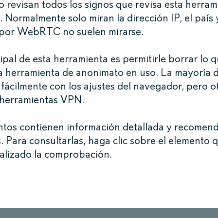
o revisan todos los signos que revisa esta herra
n. Normalmente solo miran la dirección IP, el país y
s por WebRTC no suelen mirarse.
cipal de esta herramienta es permitirle borrar lo
a herramienta de anonimato en uso. La mayoría d
fácilmente con los ajustes del navegador, pero o
 herramientas VPN.
ntos contienen información detallada y recomen
. Para consultarlas, haga clic sobre el elemento q
nalizado la comprobación.