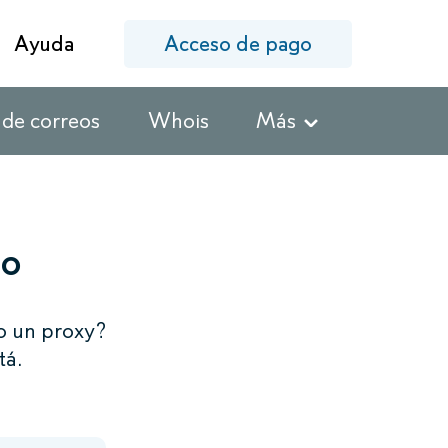
Ayuda
Acceso de pago
 de correos
Whois
Más
to
o un proxy?
tá.