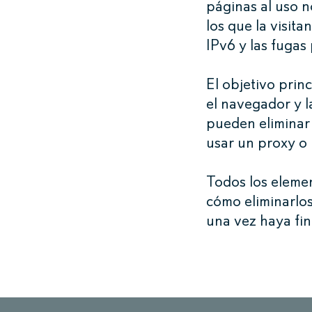
páginas al uso n
los que la visita
IPv6 y las fuga
El objetivo prin
el navegador y l
pueden eliminar 
usar un proxy o
Todos los eleme
cómo eliminarlos
una vez haya fi