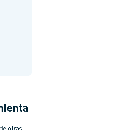
mienta
de otras