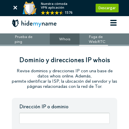
Nuestra cómoda
VPN aplicación
Descargar
1576
Prueba de
Fuga de
Whois
ping
WebRTC
Dominio y direcciones IP whois
Revise dominios y direcciones IP con una base de
datos whois online. Además,
permite identificar la ISP, la ubicación del servidor y las
páginas relacionadas con la red de Tor.
Dirección IP o dominio