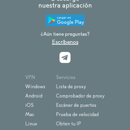
nuestra aplicación
cargar en
Google Play
¿Aún tiene preguntas?
Escríbenos
VPN
Servicios
Windows
Lista de proxy
Android
Comprobador de proxy
iOS
Escáner de puertos
Mac
Prueba de velocidad
Linux
Obten tu IP