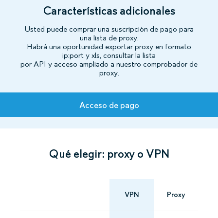
Características adicionales
Usted puede comprar una suscripción de pago para
una lista de proxy.
Habrá una oportunidad exportar proxy en formato
ip:port y xls, consultar la lista
por API y acceso ampliado a nuestro comprobador de
proxy.
Tarifas
Acceso de pago
Qué elegir: proxy o VPN
VPN
Proxy