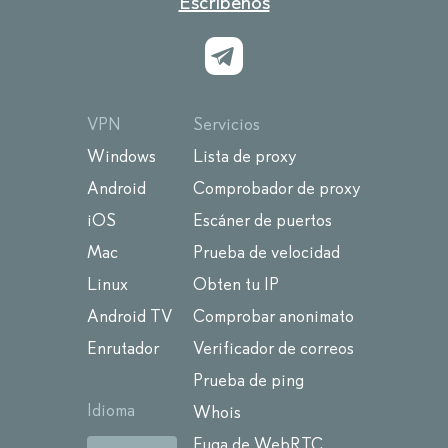
Escríbenos
VPN
Servicios
Windows
Lista de proxy
Android
Comprobador de proxy
iOS
Escáner de puertos
Mac
Prueba de velocidad
Linux
Obten tu IP
Android TV
Comprobar anonimato
Enrutador
Verificador de correos
Prueba de ping
Idioma
Whois
Fuga de WebRTC