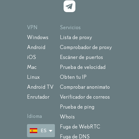
VPN
Servicios
Windows
Lista de proxy
Android
Comprobador de proxy
iOS
Escáner de puertos
Mac
Prueba de velocidad
Linux
Obten tu IP
Android TV
Comprobar anonimato
Enrutador
Verificador de correos
Prueba de ping
Idioma
Whois
Fuga de WebRTC
ES
Fuga de DNS