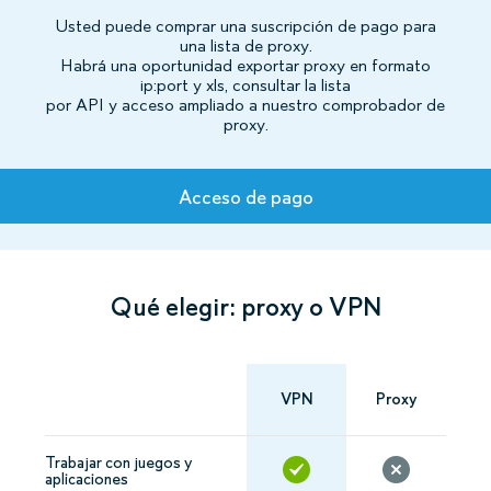
Usted puede comprar una suscripción de pago para
una lista de proxy.
Habrá una oportunidad exportar proxy en formato
ip:port y xls, consultar la lista
por API y acceso ampliado a nuestro comprobador de
proxy.
Tarifas
Acceso de pago
Qué elegir: proxy o VPN
VPN
Proxy
Trabajar con juegos y
aplicaciones