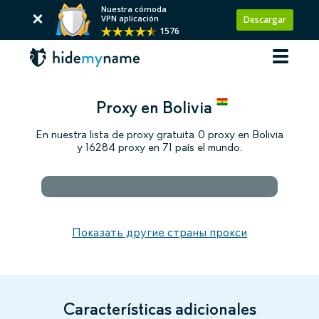
Nuestra cómoda
VPN aplicación
Descargar
1576
Proxy en Bolivia
En nuestra lista de proxy gratuita 0 proxy en Bolivia
y 16284 proxy en 71 país el mundo.
Показать другие страны прокси
Características adicionales