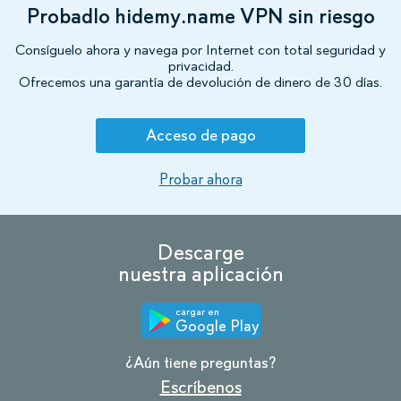
Probadlo hidemy.name VPN sin riesgo
Consíguelo ahora y navega por Internet con total seguridad y
privacidad.
Ofrecemos una garantía de devolución de dinero de 30 días.
Acceso de pago
Probar ahora
Descarge
nuestra aplicación
cargar en
Google Play
¿Aún tiene preguntas?
Escríbenos