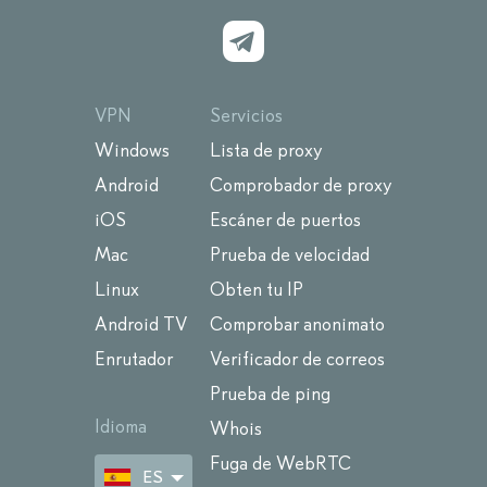
VPN
Servicios
Windows
Lista de proxy
Android
Comprobador de proxy
iOS
Escáner de puertos
Mac
Prueba de velocidad
Linux
Obten tu IP
Android TV
Comprobar anonimato
Enrutador
Verificador de correos
Prueba de ping
Idioma
Whois
Fuga de WebRTC
ES