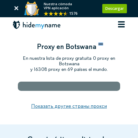
Nuestra cómoda
VPN aplicación
Descargar
1576
Proxy en Botswana
En nuestra lista de proxy gratuita 0 proxy en
Botswana
y 16308 proxy en 69 países el mundo.
Показать другие страны прокси