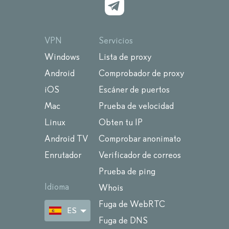
VPN
Servicios
Windows
Lista de proxy
Android
Comprobador de proxy
iOS
Escáner de puertos
Mac
Prueba de velocidad
Linux
Obten tu IP
Android TV
Comprobar anonimato
Enrutador
Verificador de correos
Prueba de ping
Idioma
Whois
Fuga de WebRTC
ES
Fuga de DNS