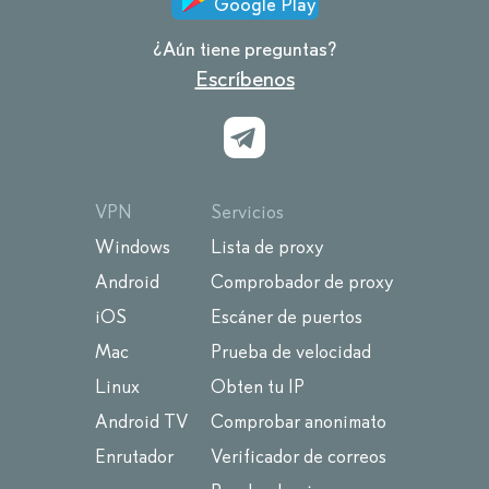
Google Play
¿Aún tiene preguntas?
Escríbenos
VPN
Servicios
Windows
Lista de proxy
Android
Comprobador de proxy
iOS
Escáner de puertos
Mac
Prueba de velocidad
Linux
Obten tu IP
Android TV
Comprobar anonimato
Enrutador
Verificador de correos