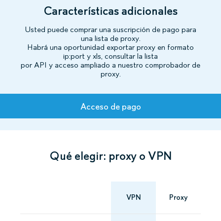
Características adicionales
Usted puede comprar una suscripción de pago para
una lista de proxy.
Habrá una oportunidad exportar proxy en formato
ip:port y xls, consultar la lista
por API y acceso ampliado a nuestro comprobador de
proxy.
Tarifas
Acceso de pago
Qué elegir: proxy o VPN
VPN
Proxy