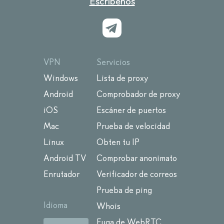
Escríbenos
VPN
Servicios
Windows
Lista de proxy
Android
Comprobador de proxy
iOS
Escáner de puertos
Mac
Prueba de velocidad
Linux
Obten tu IP
Android TV
Comprobar anonimato
Enrutador
Verificador de correos
Prueba de ping
Idioma
Whois
Fuga de WebRTC