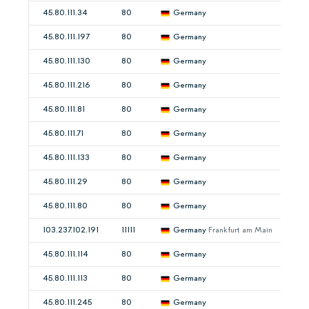
45.80.111.34
80
Germany
45.80.111.197
80
Germany
45.80.111.130
80
Germany
45.80.111.216
80
Germany
45.80.111.81
80
Germany
45.80.111.71
80
Germany
45.80.111.133
80
Germany
45.80.111.29
80
Germany
45.80.111.80
80
Germany
103.237.102.191
11111
Germany
Frankfurt am Main
45.80.111.114
80
Germany
45.80.111.113
80
Germany
45.80.111.245
80
Germany