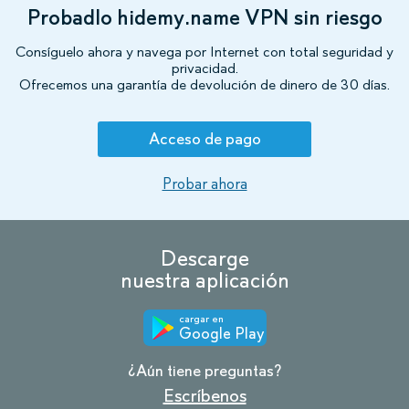
Probadlo hidemy.name VPN sin riesgo
Consíguelo ahora y navega por Internet con total seguridad y
privacidad.
Ofrecemos una garantía de devolución de dinero de 30 días.
Acceso de pago
Probar ahora
Descarge
nuestra aplicación
cargar en
Google Play
¿Aún tiene preguntas?
Escríbenos