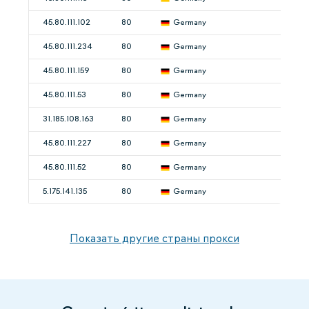
45.80.111.102
80
Germany
45.80.111.234
80
Germany
45.80.111.159
80
Germany
45.80.111.53
80
Germany
31.185.108.163
80
Germany
45.80.111.227
80
Germany
45.80.111.52
80
Germany
5.175.141.135
80
Germany
Показать другие страны прокси