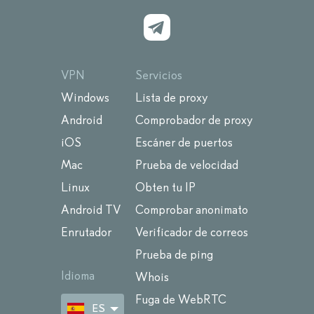
VPN
Servicios
Windows
Lista de proxy
Android
Comprobador de proxy
iOS
Escáner de puertos
Mac
Prueba de velocidad
Linux
Obten tu IP
Android TV
Comprobar anonimato
Enrutador
Verificador de correos
Prueba de ping
Idioma
Whois
Fuga de WebRTC
ES