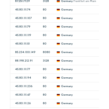
87.251.77.29
3128
Germany
Frankfurt am Main
45.80.111.74
80
Germany
45.80.111.107
80
Germany
45.80.111.79
80
Germany
45.80.111.119
80
Germany
45.80.111.51
80
Germany
85.234.100.149
8080
Germany
88.198.212.91
3128
Germany
45.80.111.77
80
Germany
45.80.111.94
80
Germany
45.80.111.236
80
Germany
45.80.111.67
80
Germany
45.80.111.26
80
Germany