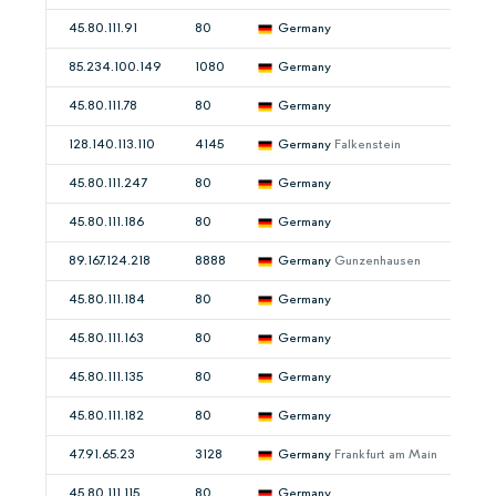
45.80.111.91
80
Germany
85.234.100.149
1080
Germany
45.80.111.78
80
Germany
128.140.113.110
4145
Germany
Falkenstein
45.80.111.247
80
Germany
45.80.111.186
80
Germany
89.167.124.218
8888
Germany
Gunzenhausen
45.80.111.184
80
Germany
45.80.111.163
80
Germany
45.80.111.135
80
Germany
45.80.111.182
80
Germany
47.91.65.23
3128
Germany
Frankfurt am Main
45.80.111.115
80
Germany