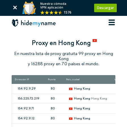
Nuestra cómoda
VPN aplicación
Descargar
1576
Proxy en Hong Kong
En nuestra lista de proxy gratuita 99 proxy en Hong
Kong
y 16288 proxy en 70 países el mundo.
Dirección IP
Puerto
País, ciudad
Velocidad
154.92.9.29
80
Hong Kong
20 
156.225.72.219
80
Hong Kong
Hong Kong
20 
154.92.9.71
80
Hong Kong
20 
154.92.9.12
80
Hong Kong
20 