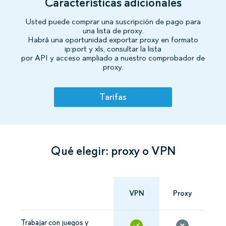
Características adicionales
Usted puede comprar una suscripción de pago para
una lista de proxy.
Habrá una oportunidad exportar proxy en formato
ip:port y xls, consultar la lista
por API y acceso ampliado a nuestro comprobador de
proxy.
Tarifas
Qué elegir: proxy o VPN
VPN
Proxy
Trabajar con juegos y