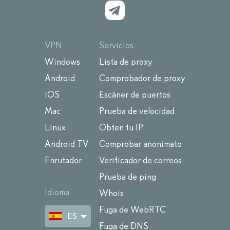
VPN
Servicios
Windows
Lista de proxy
Android
Comprobador de proxy
iOS
Escáner de puertos
Mac
Prueba de velocidad
Linux
Obten tu IP
Android TV
Comprobar anonimato
Enrutador
Verificador de correos
Prueba de ping
Idioma
Whois
Fuga de WebRTC
ES
Fuga de DNS