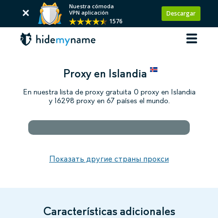
Nuestra cómoda
VPN aplicación
Descargar
1576
Proxy en Islandia
En nuestra lista de proxy gratuita 0 proxy en Islandia
y 16298 proxy en 67 países el mundo.
Показать другие страны прокси
Características adicionales