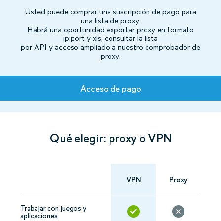
Usted puede comprar una suscripción de pago para
una lista de proxy.
Habrá una oportunidad exportar proxy en formato
ip:port y xls, consultar la lista
por API y acceso ampliado a nuestro comprobador de
proxy.
Tarifas
Acceso de pago
Qué elegir: proxy o VPN
VPN
Proxy
Trabajar con juegos y
aplicaciones