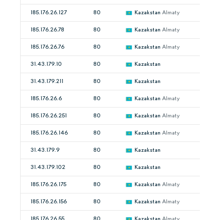
185.176.26.127
80
Kazakstan
Almaty
2
185.176.26.78
80
Kazakstan
Almaty
2
185.176.26.76
80
Kazakstan
Almaty
2
31.43.179.10
80
Kazakstan
2
31.43.179.211
80
Kazakstan
2
185.176.26.6
80
Kazakstan
Almaty
2
185.176.26.251
80
Kazakstan
Almaty
2
185.176.26.146
80
Kazakstan
Almaty
2
31.43.179.9
80
Kazakstan
2
31.43.179.102
80
Kazakstan
2
185.176.26.175
80
Kazakstan
Almaty
2
185.176.26.156
80
Kazakstan
Almaty
2
185.176.26.55
80
Kazakstan
Almaty
2