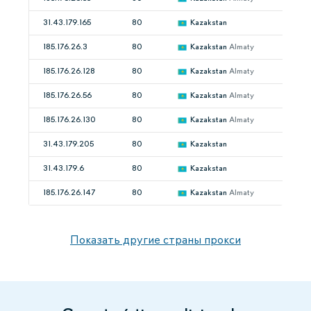
31.43.179.165
80
Kazakstan
2
185.176.26.3
80
Kazakstan
Almaty
2
185.176.26.128
80
Kazakstan
Almaty
2
185.176.26.56
80
Kazakstan
Almaty
2
185.176.26.130
80
Kazakstan
Almaty
2
31.43.179.205
80
Kazakstan
2
31.43.179.6
80
Kazakstan
2
185.176.26.147
80
Kazakstan
Almaty
2
Показать другие страны прокси