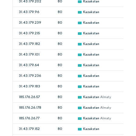
31.43.179.202
80
Kazakstan
2
31.43.179.96
80
Kazakstan
2
31.43.179.239
80
Kazakstan
2
31.43.179.215
80
Kazakstan
2
31.43.179.182
80
Kazakstan
2
31.43.179.101
80
Kazakstan
2
31.43.179.64
80
Kazakstan
2
31.43.179.236
80
Kazakstan
2
31.43.179.183
80
Kazakstan
2
185.176.26.57
80
Kazakstan
Almaty
2
185.176.26.178
80
Kazakstan
Almaty
2
185.176.26.77
80
Kazakstan
Almaty
2
31.43.179.152
80
Kazakstan
2