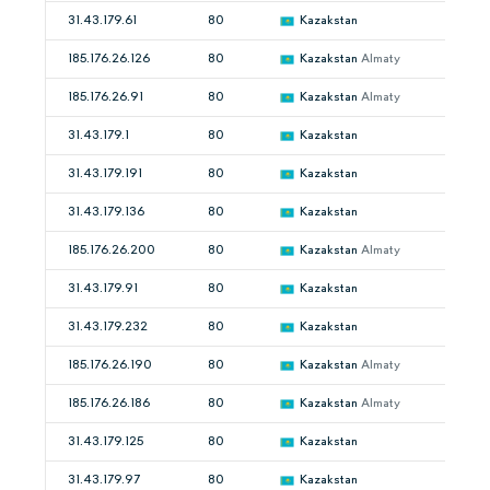
31.43.179.61
80
Kazakstan
2
185.176.26.126
80
Kazakstan
Almaty
2
185.176.26.91
80
Kazakstan
Almaty
2
31.43.179.1
80
Kazakstan
2
31.43.179.191
80
Kazakstan
2
31.43.179.136
80
Kazakstan
2
185.176.26.200
80
Kazakstan
Almaty
2
31.43.179.91
80
Kazakstan
2
31.43.179.232
80
Kazakstan
2
185.176.26.190
80
Kazakstan
Almaty
2
185.176.26.186
80
Kazakstan
Almaty
2
31.43.179.125
80
Kazakstan
2
31.43.179.97
80
Kazakstan
2