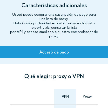
Características adicionales
Usted puede comprar una suscripción de pago para
una lista de proxy.
Habrá una oportunidad exportar proxy en formato
ip:port y xls, consultar la lista
por API y acceso ampliado a nuestro comprobador de
proxy.
Tarifas
Acceso de pago
Qué elegir: proxy o VPN
VPN
Proxy