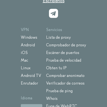
Escríbenos
VPN
Servicios
Windows
Lista de proxy
Android
Comprobador de proxy
iOS
Escáner de puertos
Mac
Prueba de velocidad
Linux
Obten tu IP
Android TV
Comprobar anonimato
Enrutador
Verificador de correos
Prueba de ping
Idioma
Whois
Fuga de WebRTC