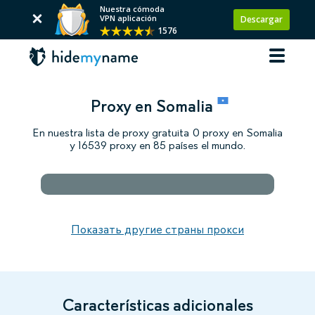
Nuestra cómoda
VPN aplicación
Descargar
1576
Proxy en Somalia
En nuestra lista de proxy gratuita 0 proxy en Somalia
y 16539 proxy en 85 países el mundo.
Показать другие страны прокси
Características adicionales