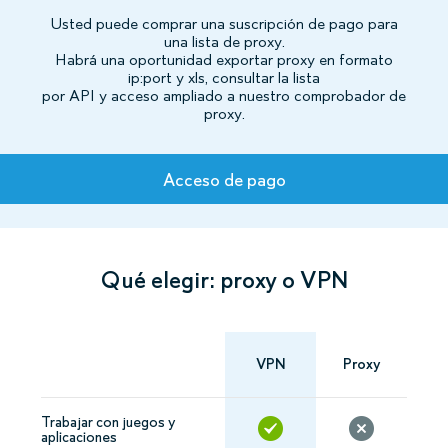
Usted puede comprar una suscripción de pago para
una lista de proxy.
Habrá una oportunidad exportar proxy en formato
ip:port y xls, consultar la lista
por API y acceso ampliado a nuestro comprobador de
proxy.
Tarifas
Acceso de pago
Qué elegir: proxy o VPN
VPN
Proxy
Trabajar con juegos y
aplicaciones