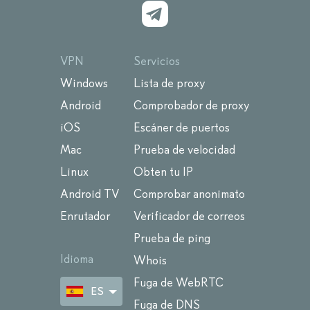
VPN
Servicios
Windows
Lista de proxy
Android
Comprobador de proxy
iOS
Escáner de puertos
Mac
Prueba de velocidad
Linux
Obten tu IP
Android TV
Comprobar anonimato
Enrutador
Verificador de correos
Prueba de ping
Idioma
Whois
Fuga de WebRTC
ES
Fuga de DNS