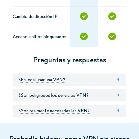
Cambio de dirección IP
Acceso a sitios bloqueados
Preguntas y respuestas
¿Es legal usar una VPN?
¿Son peligrosos los servicios VPN?
¿Son realmente necesarias las VPN?
Probadlo hidemy.name VPN sin riesgo