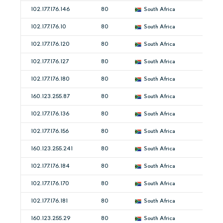
102.177.176.146
80
South Africa
102.177.176.10
80
South Africa
102.177.176.120
80
South Africa
102.177.176.127
80
South Africa
102.177.176.180
80
South Africa
160.123.255.87
80
South Africa
102.177.176.136
80
South Africa
102.177.176.156
80
South Africa
160.123.255.241
80
South Africa
102.177.176.184
80
South Africa
102.177.176.170
80
South Africa
102.177.176.181
80
South Africa
160.123.255.29
80
South Africa