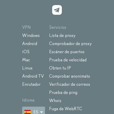
VPN
Servicios
Windows
Lista de proxy
Android
Comprobador de proxy
iOS
Escáner de puertos
Mac
Prueba de velocidad
Linux
Obten tu IP
Android TV
Comprobar anonimato
Enrutador
Verificador de correos
Prueba de ping
Idioma
Whois
Fuga de WebRTC
ES