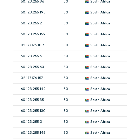
160.123.255.86
80
South Africa
160.123.255.193
80
South Africa
160.123.255.2
80
South Africa
160.123.255.155
80
South Africa
102.177.176.109
80
South Africa
160.123.255.6
80
South Africa
160.123.255.63
80
South Africa
102.177.176.157
80
South Africa
160.123.255.142
80
South Africa
160.123.255.35
80
South Africa
160.123.255.130
80
South Africa
160.123.255.0
80
South Africa
160.123.255.145
80
South Africa