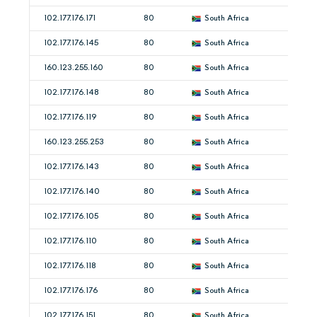
102.177.176.171
80
South Africa
102.177.176.145
80
South Africa
160.123.255.160
80
South Africa
102.177.176.148
80
South Africa
102.177.176.119
80
South Africa
160.123.255.253
80
South Africa
102.177.176.143
80
South Africa
102.177.176.140
80
South Africa
102.177.176.105
80
South Africa
102.177.176.110
80
South Africa
102.177.176.118
80
South Africa
102.177.176.176
80
South Africa
102.177.176.151
80
South Africa