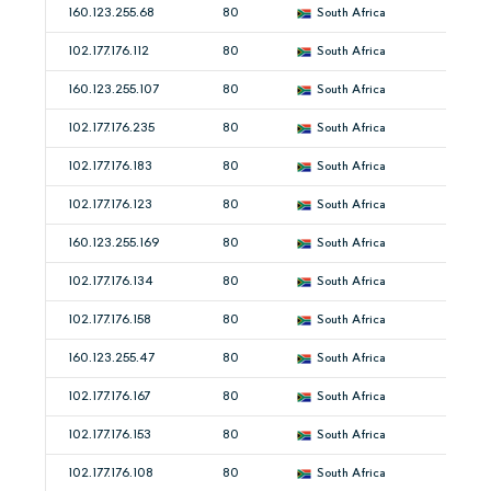
160.123.255.68
80
South Africa
102.177.176.112
80
South Africa
160.123.255.107
80
South Africa
102.177.176.235
80
South Africa
102.177.176.183
80
South Africa
102.177.176.123
80
South Africa
160.123.255.169
80
South Africa
102.177.176.134
80
South Africa
102.177.176.158
80
South Africa
160.123.255.47
80
South Africa
102.177.176.167
80
South Africa
102.177.176.153
80
South Africa
102.177.176.108
80
South Africa