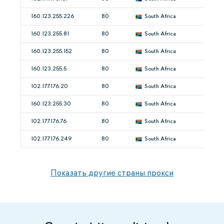
160.123.255.226
80
South Africa
160.123.255.81
80
South Africa
160.123.255.152
80
South Africa
160.123.255.5
80
South Africa
102.177.176.20
80
South Africa
160.123.255.30
80
South Africa
102.177.176.76
80
South Africa
102.177.176.249
80
South Africa
Показать другие страны прокси