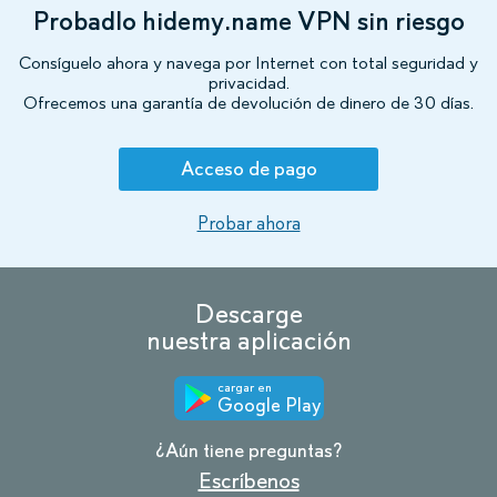
Probadlo hidemy.name VPN sin riesgo
Consíguelo ahora y navega por Internet con total seguridad y
privacidad.
Ofrecemos una garantía de devolución de dinero de 30 días.
Acceso de pago
Probar ahora
Descarge
nuestra aplicación
cargar en
Google Play
¿Aún tiene preguntas?
Escríbenos