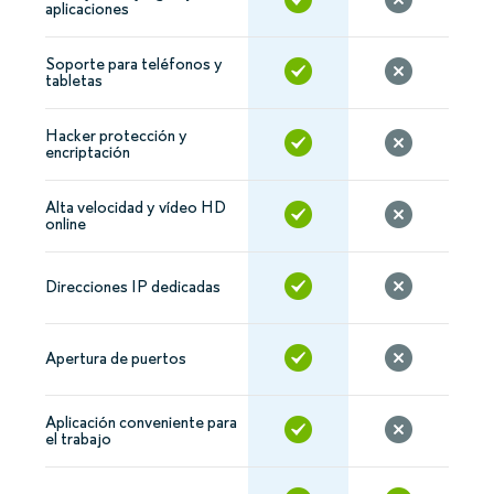
aplicaciones
Soporte para teléfonos y
tabletas
Hacker protección y
encriptación
Alta velocidad y vídeo HD
online
Direcciones IP dedicadas
Apertura de puertos
Aplicación conveniente para
el trabajo