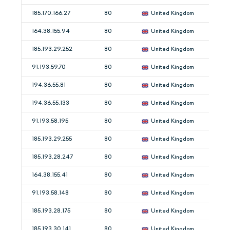
185.170.166.27
80
United Kingdom
164.38.155.94
80
United Kingdom
185.193.29.252
80
United Kingdom
91.193.59.70
80
United Kingdom
194.36.55.81
80
United Kingdom
194.36.55.133
80
United Kingdom
91.193.58.195
80
United Kingdom
185.193.29.255
80
United Kingdom
185.193.28.247
80
United Kingdom
164.38.155.41
80
United Kingdom
91.193.58.148
80
United Kingdom
185.193.28.175
80
United Kingdom
185.193.30.141
80
United Kingdom