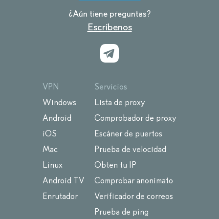
¿Aún tiene preguntas?
Escríbenos
VPN
Servicios
Windows
Lista de proxy
Android
Comprobador de proxy
iOS
Escáner de puertos
Mac
Prueba de velocidad
Linux
Obten tu IP
Android TV
Comprobar anonimato
Enrutador
Verificador de correos
Prueba de ping