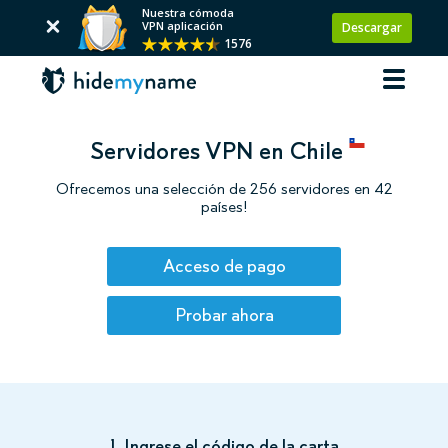
Nuestra cómoda
VPN aplicación
Descargar
1576
Servidores VPN en Chile
Ofrecemos una selección de 256 servidores en 42
países!
Acceso de pago
Probar ahora
1. Ingrese el código de la carta