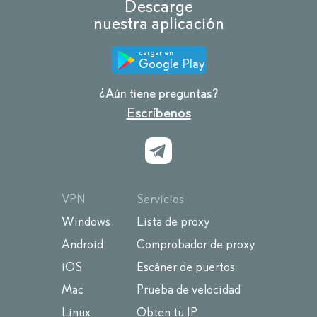
Descarge
nuestra aplicación
cargar en
Google Play
¿Aún tiene preguntas?
Escríbenos
VPN
Servicios
Windows
Lista de proxy
Android
Comprobador de proxy
iOS
Escáner de puertos
Mac
Prueba de velocidad
Linux
Obten tu IP