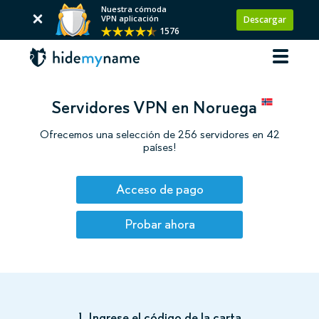
Nuestra cómoda
VPN aplicación
Descargar
1576
Servidores VPN en Noruega
Ofrecemos una selección de 256 servidores en 42
países!
Acceso de pago
Probar ahora
1. Ingrese el código de la carta