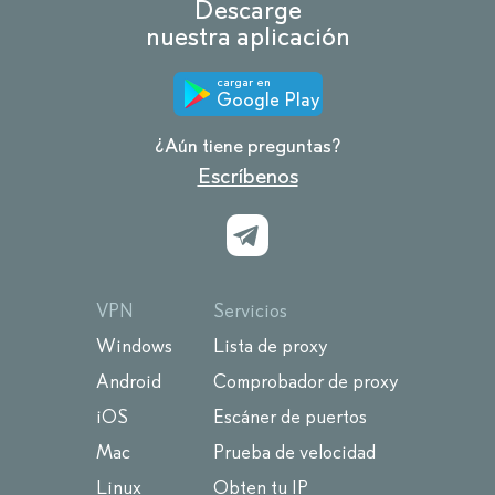
Descarge
nuestra aplicación
cargar en
Google Play
¿Aún tiene preguntas?
Escríbenos
VPN
Servicios
Windows
Lista de proxy
Android
Comprobador de proxy
iOS
Escáner de puertos
Mac
Prueba de velocidad
Linux
Obten tu IP