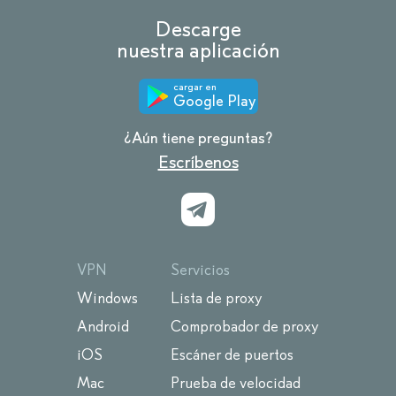
Descarge
nuestra aplicación
cargar en
Google Play
¿Aún tiene preguntas?
Escríbenos
VPN
Servicios
Windows
Lista de proxy
Android
Comprobador de proxy
iOS
Escáner de puertos
Mac
Prueba de velocidad