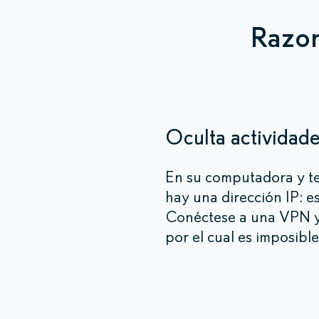
Razon
Oculta actividade
En su computadora y t
hay una dirección IP: e
Conéctese a una VPN y
por el cual es imposibl