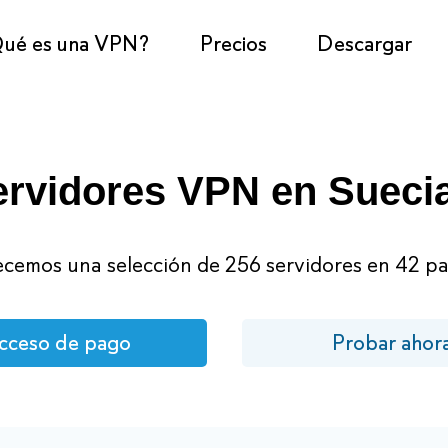
ué es una VPN?
Precios
Descargar
ervidores VPN en Sueci
cemos una selección de 256 servidores en 42 pa
cceso de pago
Probar ahor