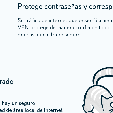
Protege contraseñas y corres
Su tráfico de internet puede ser fácilmen
VPN protege de manera confiable todos l
gracias a un cifrado seguro.
rrado
s
 hay un seguro
ed de área local de Internet.