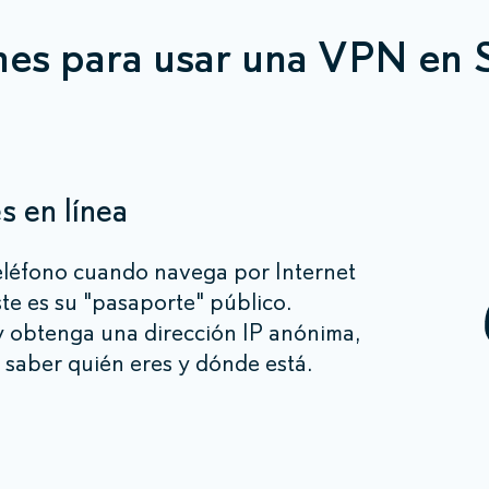
es para usar una VPN en 
s en línea
eléfono cuando navega por Internet
ste es su "pasaporte" público.
 obtenga una dirección IP anónima,
e saber quién eres y dónde está.