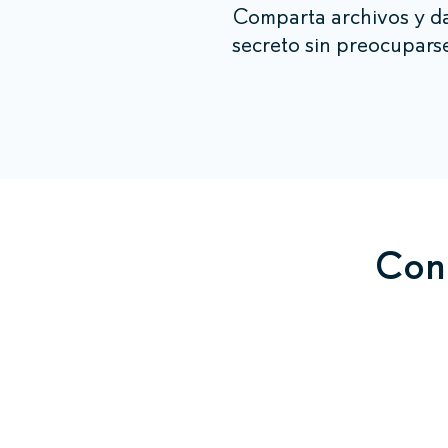
Comparta archivos y da
secreto sin preocupars
Cone