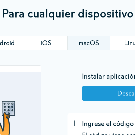
Para cualquier dispositivo
droid
iOS
macOS
Lin
Instalar aplicació
Desca
1
Ingrese el código 