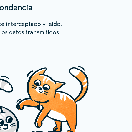
pondencia
te interceptado y leído.
os datos transmitidos