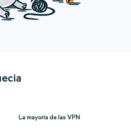
uecia
La mayoría de las VPN