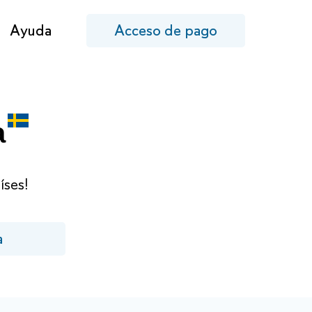
Ayuda
Acceso de pago
a
íses!
a