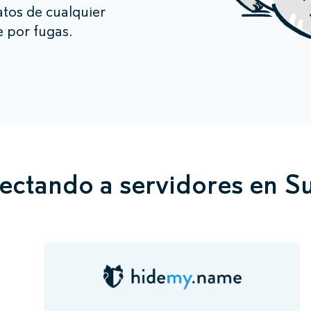
tos de cualquier
e por fugas.
ctando a servidores en S