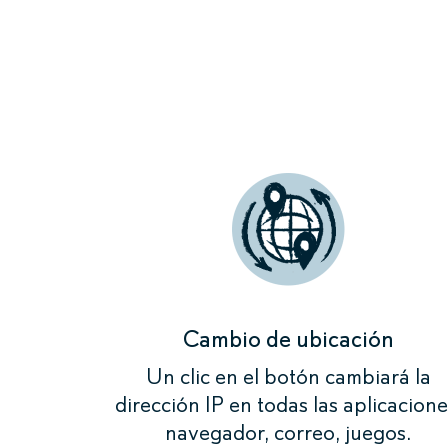
Al configu
dirección I
Por ejemp
Cambio de ubicación
Un clic en el botón cambiará la
dirección IP en todas las aplicacione
navegador, correo, juegos.