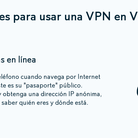
es para usar una VPN en V
s en línea
eléfono cuando navega por Internet
ste es su "pasaporte" público.
 obtenga una dirección IP anónima,
e saber quién eres y dónde está.