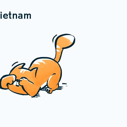
ietnam