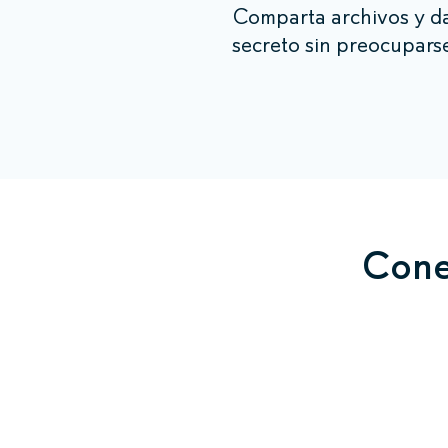
Comparta archivos y da
secreto sin preocupars
Cone