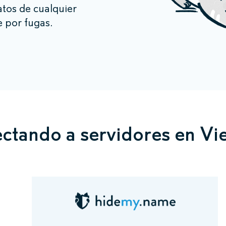
tos de cualquier
e por fugas.
ctando a servidores en Vi