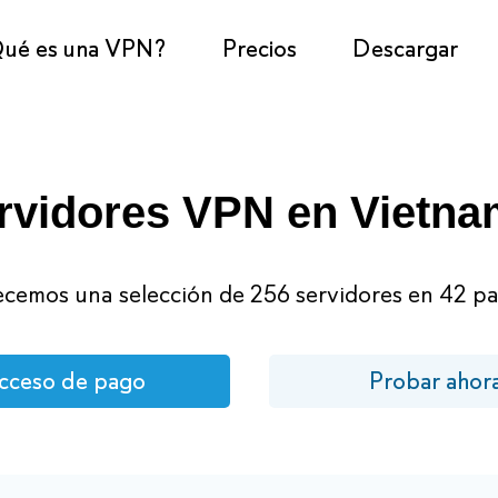
ué es una VPN?
Precios
Descargar
rvidores VPN en Vietn
cemos una selección de 256 servidores en 42 pa
cceso de pago
Probar ahor