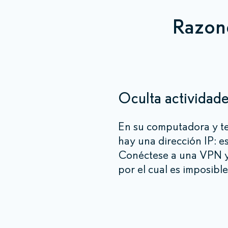
Razon
Oculta actividade
En su computadora y t
hay una dirección IP: e
Conéctese a una VPN y
por el cual es imposibl