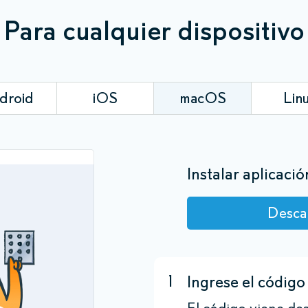
Para cualquier dispositivo
droid
iOS
macOS
Lin
Instalar aplicació
Desca
1
Ingrese el código 