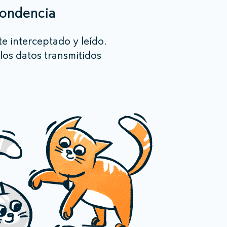
pondencia
te interceptado y leído.
os datos transmitidos