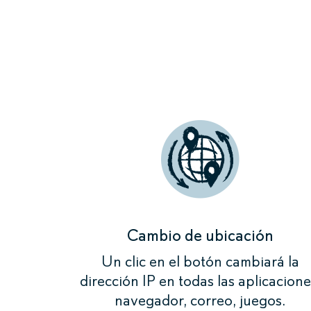
Al configu
dirección I
Por ejemp
Cambio de ubicación
Un clic en el botón cambiará la
dirección IP en todas las aplicacione
navegador, correo, juegos.