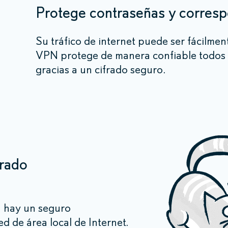
Protege contraseñas y corres
Su tráfico de internet puede ser fácilmen
VPN protege de manera confiable todos l
gracias a un cifrado seguro.
rrado
s
 hay un seguro
ed de área local de Internet.