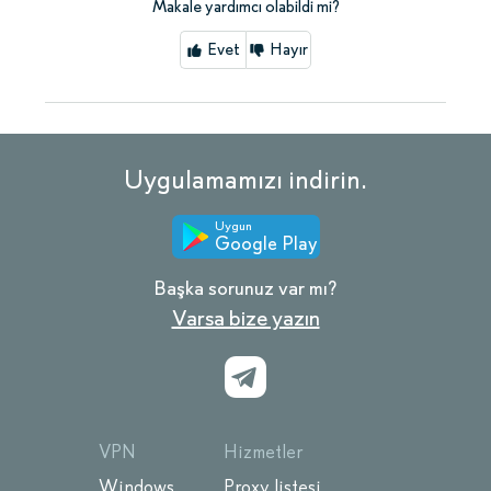
Makale yardımcı olabildi mi?
Evet
Hayır
Uygulamamızı indirin.
Uygun
Google Play
Başka sorunuz var mı?
Varsa bize yazın
VPN
Hizmetler
Windows
Proxy listesi