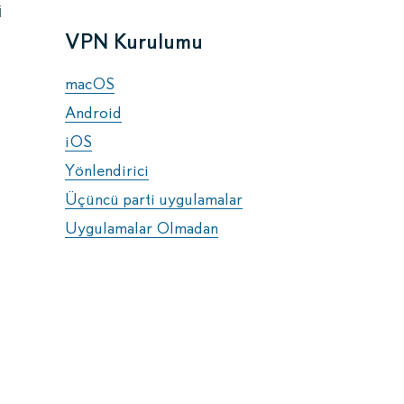
i
VPN Kurulumu
macOS
Android
iOS
Yönlendirici
Üçüncü parti uygulamalar
Uygulamalar Olmadan