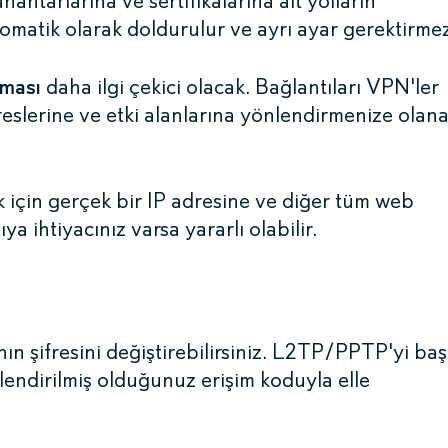
tarlarına ve sertifikalarına ait yolların
omatik olarak doldurulur ve ayrı ayar gerektirmez
rması
daha ilgi çekici olacak. Bağlantıları VPN'ler
dreslerine ve etki alanlarına yönlendirmenize olan
 için gerçek bir IP adresine ve diğer tüm web
a ihtiyacınız varsa yararlı olabilir.
 şifresini değiştirebilirsiniz. L2TP/PPTP'yi ba
endirilmiş olduğunuz erişim koduyla elle