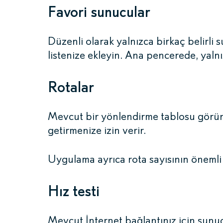
Favori sunucular
Düzenli olarak yalnızca birkaç belirli s
listenize ekleyin. Ana pencerede, yaln
Rotalar
Mevcut bir yönlendirme tablosu görüntü
getirmenize izin verir.
Uygulama ayrıca rota sayısının önemli ö
Hız testi
Mevcut İnternet bağlantınız için sunuc