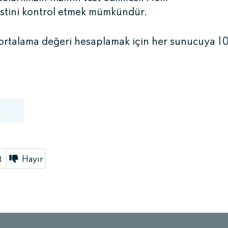
estini kontrol etmek mümkündür.
 ortalama değeri hesaplamak için her sunucuya 1
t
Hayır