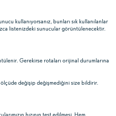
unucu kullanıyorsanız, bunları sık kullanılanlar
ızca listenizdeki sunucular görüntülenecektir.
lenir. Gerekirse rotaları orijinal durumlarına
lçüde değişip değişmediğini size bildirir.
ularımızın hızının test edilmesi. Hem