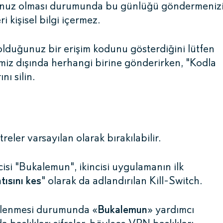
ununuz olması durumunda bu günlüğü göndermeniz
 kişisel bilgi içermez.
olduğunuz bir erişim kodunu gösterdiğini lütfen
iz dışında herhangi birine gönderirken, "Kodla
ını silin.
ler varsayılan olarak bırakılabilir.
ncisi "Bukalemun", ikincisi uygulamanın ilk
tısını kes
" olarak da adlandırılan Kill-Switch.
trelenmesi durumunda «
Bukalemun
» yardımcı