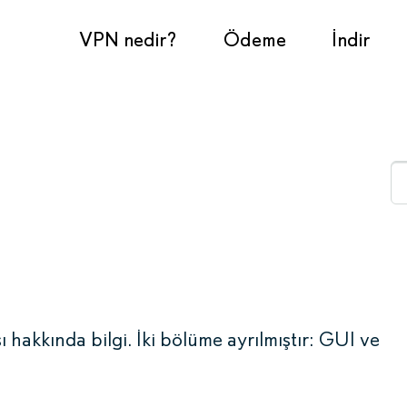
VPN nedir?
Ödeme
İndir
 hakkında bilgi. İki bölüme ayrılmıştır: GUI ve