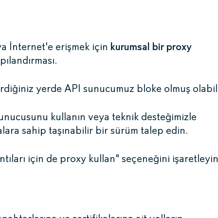
 İnternet'e erişmek için
kurumsal bir proxy
ılandırması.
girdiğiniz yerde API sunucumuz bloke olmuş olabili
sunucusunu kullanın veya teknik desteğimizle
ara sahip taşınabilir bir sürüm talep edin.
arı için de proxy kullan" seçeneğini işaretleyin