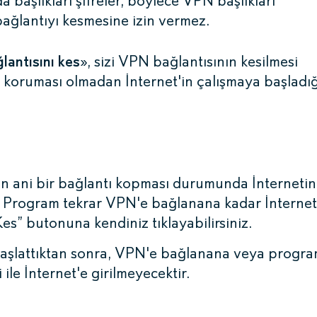
a başlıkları şifreler, böylece VPN başlıkları
bağlantıyı kesmesine izin vermez.
lantısını kes
», sizi VPN bağlantısının kesilmesi
ik koruması olmadan İnternet'in çalışmaya başladığ
n ani bir bağlantı kopması durumunda İnternetin
. Program tekrar VPN'e bağlanana kadar İnternet
es” butonuna kendiniz tıklayabilirsiniz.
aşlattıktan sonra, VPN'e bağlanana veya progra
ile İnternet'e girilmeyecektir.