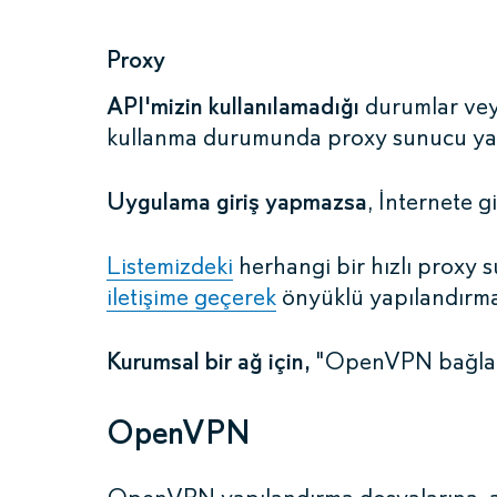
Proxy
API'mizin kullanılamadığı
durumlar veya
kullanma durumunda proxy sunucu yap
Uygulama giriş yapmazsa
, İnternete 
Listemizdeki
herhangi bir hızlı proxy 
iletişime geçerek
önyüklü yapılandırmal
Kurumsal bir ağ için,
"OpenVPN bağlantıl
OpenVPN