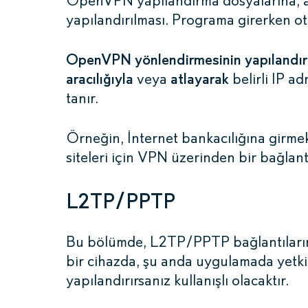
OpenVPN yapılandırma dosyalarına, anah
yapılandırılması. Programa girerken ot
OpenVPN yönlendirmesinin yapılandı
aracılığıyla
veya
atlayarak
belirli IP a
tanır.
Örneğin, İnternet bankacılığına girmek
siteleri için VPN üzerinden bir bağlantıy
L2TP/PPTP
Bu bölümde, L2TP/PPTP bağlantılarının
bir cihazda, şu anda uygulamada yetkil
yapılandırırsanız kullanışlı olacaktır.