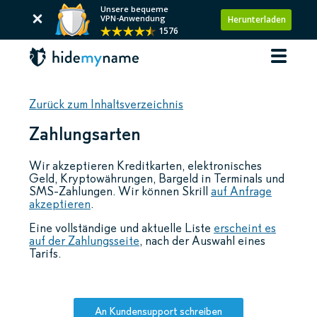
Unsere bequeme
VPN-Anwendung
Herunterladen
1576
Zurück zum Inhaltsverzeichnis
Zahlungsarten
Wir akzeptieren Kreditkarten, elektronisches
Geld, Kryptowährungen, Bargeld in Terminals und
SMS-Zahlungen. Wir können Skrill
auf Anfrage
akzeptieren
.
Eine vollständige und aktuelle Liste
erscheint es
auf der Zahlungsseite
, nach der Auswahl eines
Tarifs.
An Kundensupport schreiben