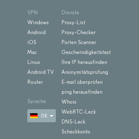
VPN
Dienste
Windows
Proxy-List
Android
Proxy-Checker
iOS
Porten Scanner
Mac
Geschwindigkeitstest
Linux
Ihre IP herausfinden
Android TV
Anonymitätsprüfung
Router
E-mail überprüfen
ping herausfinden
Sprache
Whois
WebRTC-Leck
DE
DNS-Leck
Scheckkonto