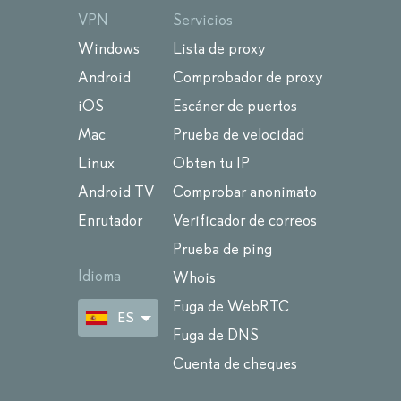
VPN
Servicios
Windows
Lista de proxy
Android
Comprobador de proxy
iOS
Escáner de puertos
Mac
Prueba de velocidad
Linux
Obten tu IP
Android TV
Comprobar anonimato
Enrutador
Verificador de correos
Prueba de ping
Idioma
Whois
Fuga de WebRTC
ES
Fuga de DNS
Cuenta de cheques