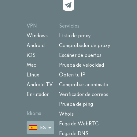
VPN
Servicios
Windows
Lista de proxy
Android
Comprobador de proxy
iOS
Escáner de puertos
Mac
Prueba de velocidad
Linux
Obten tu IP
Android TV
Comprobar anonimato
Enrutador
Verificador de correos
Prueba de ping
Idioma
Whois
Fuga de WebRTC
ES
Fuga de DNS