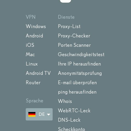
VPN
Dienste
Windows
Proxy-List
Android
Proxy-Checker
iOS
Porten Scanner
Mac
Geschwindigkeitstest
Linux
Ihre IP herausfinden
Android TV
Anonymitätsprüfung
Router
E-mail überprüfen
ping herausfinden
Sprache
Whois
WebRTC-Leck
DE
DNS-Leck
Scheckkonto