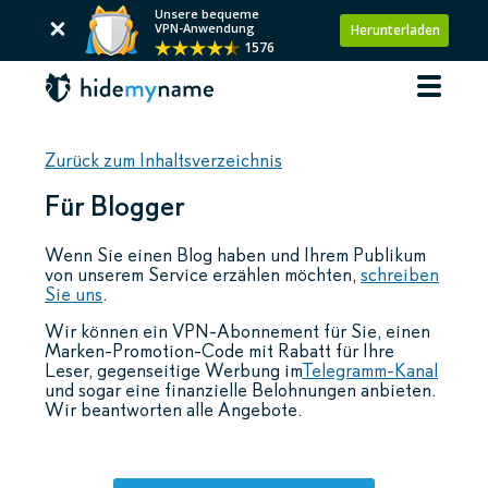
Unsere bequeme
VPN-Anwendung
Herunterladen
1576
Zurück zum Inhaltsverzeichnis
Für Blogger
Wenn Sie einen Blog haben und Ihrem Publikum
von unserem Service erzählen möchten,
schreiben
Sie uns
.
Wir können ein VPN-Abonnement für Sie, einen
Marken-Promotion-Code mit Rabatt für Ihre
Leser, gegenseitige Werbung im
Telegramm-Kanal
und sogar eine finanzielle Belohnungen anbieten.
Wir beantworten alle Angebote.