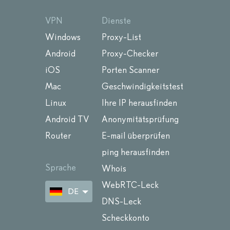
VPN
Dienste
Windows
Proxy-List
Android
Proxy-Checker
iOS
Porten Scanner
Mac
Geschwindigkeitstest
Linux
Ihre IP herausfinden
Android TV
Anonymitätsprüfung
Router
E-mail überprüfen
ping herausfinden
Sprache
Whois
WebRTC-Leck
DE
DNS-Leck
Scheckkonto