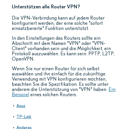
Unterstützen alle Router VPN?
Die VPN-Verbindung kann auf jedem Router
konfiguriert werden, der eine solche "sofort
einsatzbereite" Funktion unterstützt.
In den Einstellungen des Routers sollte ein
Abschnitt mit dem Namen "VPN" oder "VPN-
Client" vorhanden sein und die Möglichkeit, ein
Protokoll auszuwählen. Es kann sein: PPTP, L2TP,
OpenVPN.
Wenn Sie nur einen Router für sich selbst
auswählen und ihn einfach für die zukünftige
Verwendung mit VPN konfigurieren möchten,
beachten Sie die Spezifikation. Es sollte unter
anderem die Unterstützung von "VPN" haben.
Ein
Beispiel
eines solchen Routers.
Asus
TP-Link
Anderes