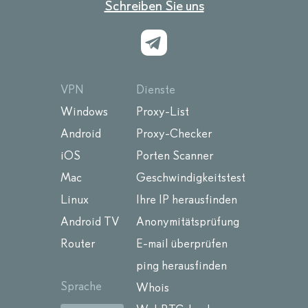
Schreiben Sie uns
VPN
Dienste
Windows
Proxy-List
Android
Proxy-Checker
iOS
Porten Scanner
Mac
Geschwindigkeitstest
Linux
Ihre IP herausfinden
Android TV
Anonymitätsprüfung
Router
E-mail überprüfen
ping herausfinden
Sprache
Whois