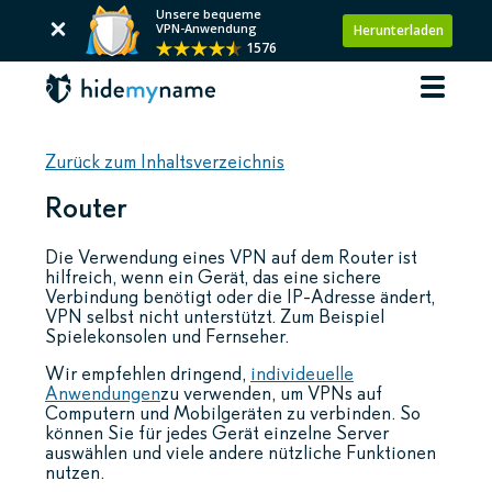
Unsere bequeme
VPN-Anwendung
Herunterladen
1576
Zurück zum Inhaltsverzeichnis
Router
Die Verwendung eines VPN auf dem Router ist
hilfreich, wenn ein Gerät, das eine sichere
Verbindung benötigt oder die IP-Adresse ändert,
VPN selbst nicht unterstützt. Zum Beispiel
Spielekonsolen und Fernseher.
Wir empfehlen dringend,
individeuelle
Anwendungen
zu verwenden, um VPNs auf
Computern und Mobilgeräten zu verbinden. So
können Sie für jedes Gerät einzelne Server
auswählen und viele andere nützliche Funktionen
nutzen.