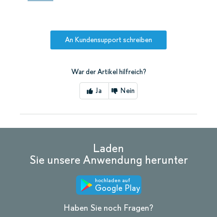
An Kundensupport schreiben
War der Artikel hilfreich?
Ja
Nein
Laden
Sie unsere Anwendung herunter
hochladen auf
Google Play
Haben Sie noch Fragen?