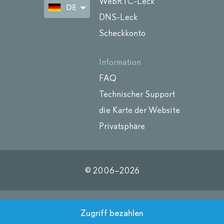
WebRTC-Leck
DE
DNS-Leck
Scheckkonto
Information
FAQ
Technischer Support
die Karte der Website
Privatsphäre
© 2006–
2026
Zugriff bezahlen