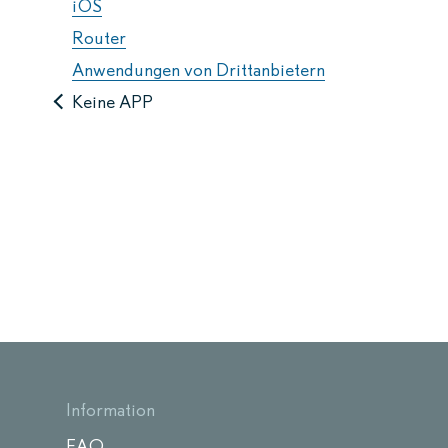
iOS
Router
Anwendungen von Drittanbietern
Keine APP
Information
FAQ