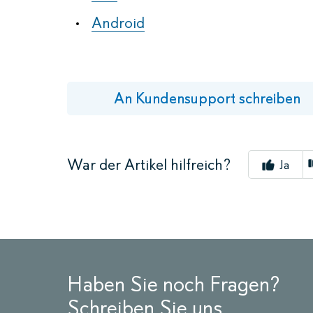
Android
An Kundensupport schreiben
War der Artikel hilfreich?
Ja
Haben Sie noch Fragen?
Schreiben Sie uns