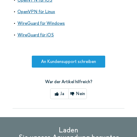
OpenVPN für iOS
OpenVPN für Linux
WireGuard für Windows
WireGuard für iOS
An Kundensupport schreiben
War der Artikel hilfreich?
Ja
Nein
Laden