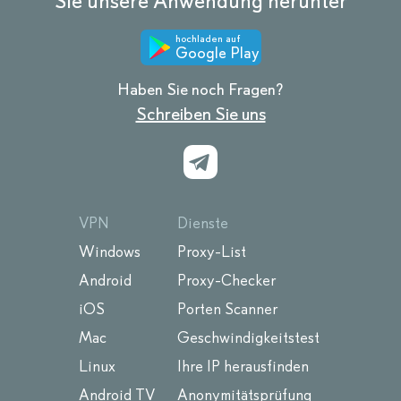
Sie unsere Anwendung herunter
hochladen auf
Google Play
Haben Sie noch Fragen?
Schreiben Sie uns
VPN
Dienste
Windows
Proxy-List
Android
Proxy-Checker
iOS
Porten Scanner
Mac
Geschwindigkeitstest
Linux
Ihre IP herausfinden
Android TV
Anonymitätsprüfung