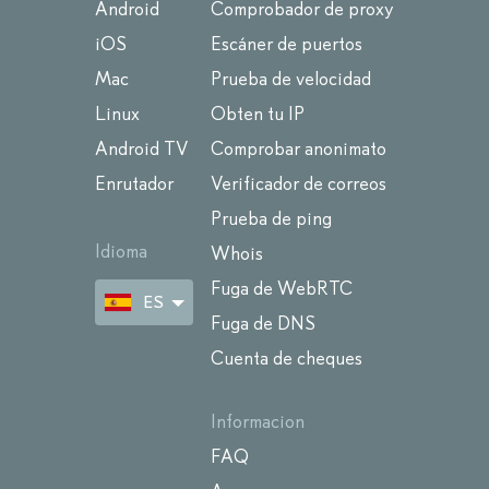
Android
Comprobador de proxy
iOS
Escáner de puertos
Mac
Prueba de velocidad
Linux
Obten tu IP
Android TV
Comprobar anonimato
Enrutador
Verificador de correos
Prueba de ping
Idioma
Whois
Fuga de WebRTC
ES
Fuga de DNS
Cuenta de cheques
Informacion
FAQ