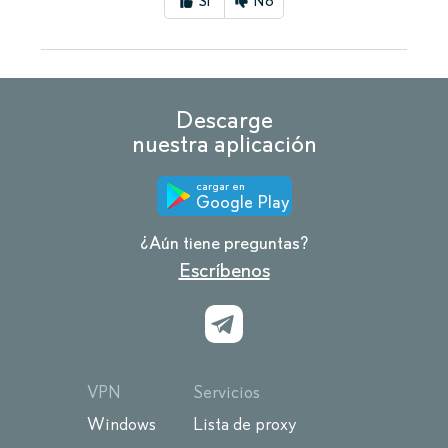
Sí
No
Descarge
nuestra aplicación
cargar en
Google Play
¿Aún tiene preguntas?
Escríbenos
VPN
Servicios
Windows
Lista de proxy