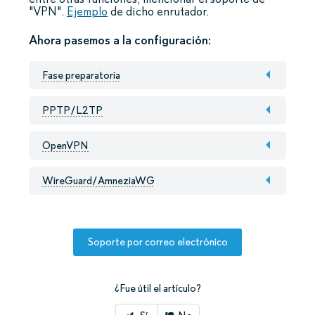
"VPN".
Ejemplo
de dicho enrutador.
Ahora pasemos a la configuración:
Fase preparatoria
PPTP/L2TP
OpenVPN
WireGuard/AmneziaWG
Soporte por correo electrónico
¿Fue útil el artículo?