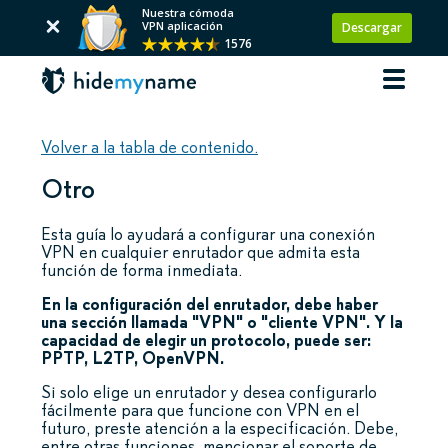
Nuestra cómoda
VPN aplicación
Descargar
1576
Volver a la tabla de contenido.
Otro
Esta guía lo ayudará a configurar una conexión
VPN en cualquier enrutador que admita esta
función de forma inmediata.
En la configuración del enrutador, debe haber
una sección llamada "VPN" o "cliente VPN". Y la
capacidad de elegir un protocolo, puede ser:
PPTP, L2TP, OpenVPN.
Si solo elige un enrutador y desea configurarlo
fácilmente para que funcione con VPN en el
futuro, preste atención a la especificación. Debe,
entre otras funciones, mencionar el soporte de