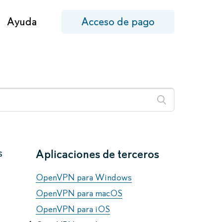
Ayuda
Acceso de pago
s
Aplicaciones de terceros
OpenVPN para Windows
OpenVPN para macOS
OpenVPN para iOS