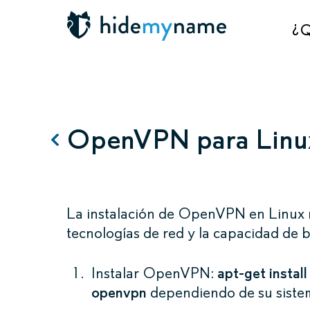
¿Q
OpenVPN para Linu
La instalación de OpenVPN en Linux re
tecnologías de red y la capacidad de b
Instalar OpenVPN:
apt-get instal
openvpn
dependiendo de su siste