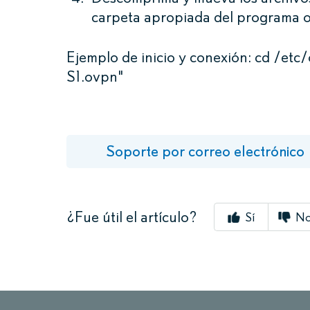
carpeta apropiada del programa 
Ejemplo de inicio y conexión: cd /et
S1.ovpn"
Soporte por correo electrónico
¿Fue útil el artículo?
Sí
N