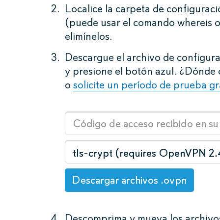
Localice la carpeta de configurac
(puede usar el comando whereis o
elimínelos.
Descargue el archivo de configura
y presione el botón azul. ¿Dónde
o
solicite un período de prueba gr
tls-crypt (requires OpenVPN 2
Descargar archivos .ovpn
Descomprima y mueva los archivos 