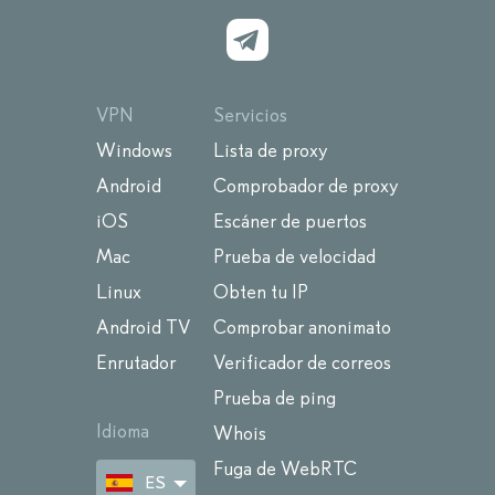
VPN
Servicios
Windows
Lista de proxy
Android
Comprobador de proxy
iOS
Escáner de puertos
Mac
Prueba de velocidad
Linux
Obten tu IP
Android TV
Comprobar anonimato
Enrutador
Verificador de correos
Prueba de ping
Idioma
Whois
Fuga de WebRTC
ES