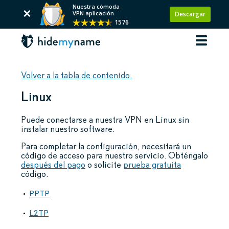
Nuestra cómoda
VPN aplicación
Descargar
1576
Volver a la tabla de contenido.
Linux
Puede conectarse a nuestra VPN en Linux sin
instalar nuestro software.
Para completar la configuración, necesitará un
código de acceso para nuestro servicio. Obténgalo
después del pago
o solicite
prueba gratuita
código.
PPTP
L2TP