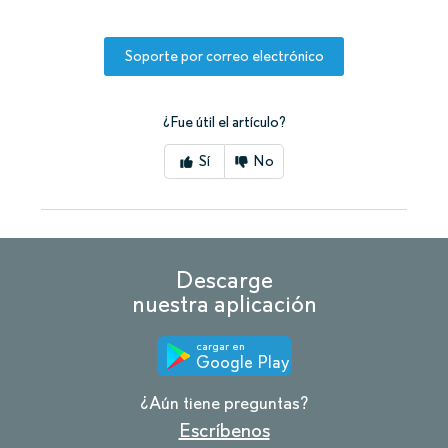
Soporte por correo electrónico
¿Fue útil el artículo?
Sí
No
Descarge
nuestra aplicación
cargar en
Google Play
¿Aún tiene preguntas?
Escríbenos