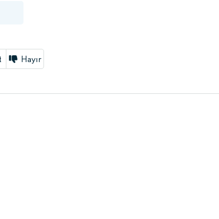
t
Hayır