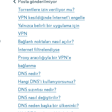
Posta gönderilmiyor
Torrentlere izin veriliyor mu?
VPN kesildiğinde İnternet'i engelle
Yalnızca belirli bir uygulama için
VPN
a
Bağlantı noktaları nasıl açılır?
İnternet filtrelendiyse
Proxy aracılığıyla bir VPN'e
bağlanma
DNS nedir?
Hangi DNS'i kullanıyorsunuz?
DNS sızıntısı nedir?
DNS nasıl değiştirilir?
DNS neden başka bir ülkeninki?