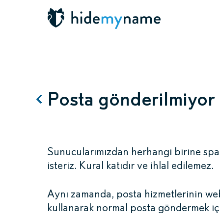
Posta gönderilmiyor
Sunucularımızdan herhangi birine sp
isteriz. Kural katıdır ve ihlal edilemez.
Aynı zamanda, posta hizmetlerinin web
kullanarak normal posta göndermek içi