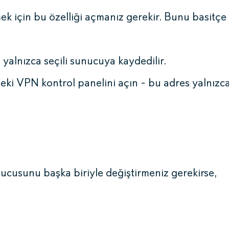
k için bu özelliği açmanız gerekir. Bunu basitçe
yalnızca seçili sunucuya kaydedilir.
eki VPN kontrol panelini açın - bu adres yalnızc
ucusunu başka biriyle değiştirmeniz gerekirse,