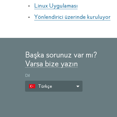
Linux Uygulaması
Yönlendirici üzerinde kuruluyor
Başka sorunuz var mı?
Varsa bize yazın
Dil
Türkçe