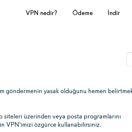
VPN nedir?
Ödeme
İndir
am göndermenin yasak olduğunu hemen belirtme
 siteleri üzerinden veya posta programlarını
n VPN'imizi özgürce kullanabilirsiniz.