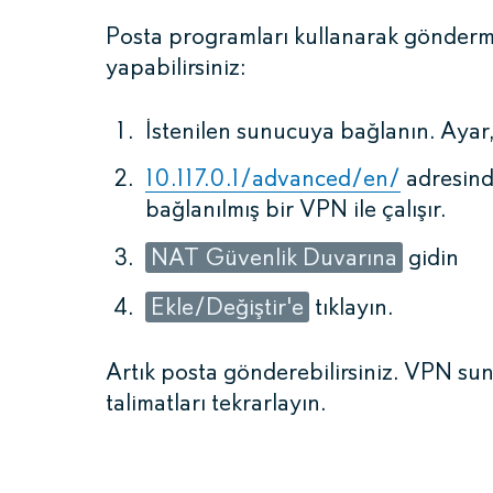
Posta programları kullanarak gönderme
yapabilirsiniz:
İstenilen sunucuya bağlanın. Ayar, 
10.117.0.1/advanced/en/
adresind
bağlanılmış bir VPN ile çalışır.
NAT Güvenlik Duvarına
gidin
Ekle/Değiştir'e
tıklayın.
Artık posta gönderebilirsiniz. VPN sun
talimatları tekrarlayın.