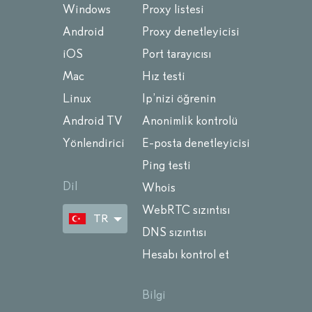
Windows
Proxy listesi
Android
Proxy denetleyicisi
iOS
Port tarayıcısı
Mac
Hız testi
Linux
Ip’nizi öğrenin
Android TV
Anonimlik kontrolü
Yönlendirici
E-posta denetleyicisi
Ping testi
Dil
Whois
WebRTC sızıntısı
TR
DNS sızıntısı
Hesabı kontrol et
Bilgi