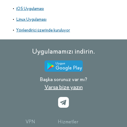
iOS Uygulaması
Linux Uygulaması
Yönlendirici üzerinde kuruluyor
Uygulamamızı indirin.
Uygun
Google Play
Başka sorunuz var mı?
Varsa bize yazın
VPN
Hizmetler