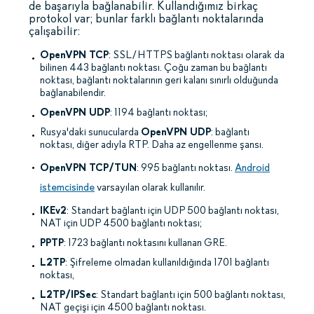
de başarıyla bağlanabilir. Kullandığımız birkaç
protokol var; bunlar farklı bağlantı noktalarında
çalışabilir:
OpenVPN TCP
: SSL/HTTPS bağlantı noktası olarak da
bilinen 443 bağlantı noktası. Çoğu zaman bu bağlantı
noktası, bağlantı noktalarının geri kalanı sınırlı olduğunda
bağlanabilendir.
OpenVPN UDP
: 1194 bağlantı noktası;
Rusya'daki sunucularda
OpenVPN UDP
: bağlantı
noktası, diğer adıyla RTP. Daha az engellenme şansı.
OpenVPN TCP/TUN
: 995 bağlantı noktası.
Android
istemcisinde
varsayılan olarak kullanılır.
IKEv2
: Standart bağlantı için UDP 500 bağlantı noktası,
NAT için UDP 4500 bağlantı noktası;
PPTP
: 1723 bağlantı noktasını kullanan GRE.
L2TP
: Şifreleme olmadan kullanıldığında 1701 bağlantı
noktası,
L2TP/IPSec
: Standart bağlantı için 500 bağlantı noktası,
NAT geçişi için 4500 bağlantı noktası.