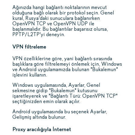
Ağınızda hangi bağlantı noktalarının mevcut
olduğuna bağlı olarak bir protokol seçin. Genel
kural, Rusya'daki sunuculara bağlanırken
OpenVPN TCP ve OpenVPN UDP ile
başlanmalıdır. Bu bağlantılar başarısız olursa,
PPTP/L2TP'yi deneyin.
VPN filtreleme
VPN özelliklerine göre, yani bağlantı sırasında
başlıklara göre filtrelemeyi önlemek için, Windows
ve Android uygulamamızda bulunan "Bukalemun"
işlevini kullanın.
Windows uygulamasında, Ayarlar, Genel
sekmesine gidip "Bukalemun" kutusunu
işaretleyerek ve "Bağlantı Türü: OpenVPN TCP"
seçtiğinizden emin olarak açılır.
Android uygulamasında bu seçenek Ayarlar,
Gelişmiş altında bulunur.
Proxy aracılığıyla İnternet