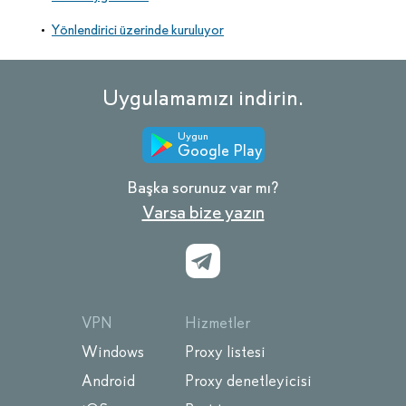
Yönlendirici üzerinde kuruluyor
Uygulamamızı indirin.
Uygun
Google Play
Başka sorunuz var mı?
Varsa bize yazın
VPN
Hizmetler
Windows
Proxy listesi
Android
Proxy denetleyicisi