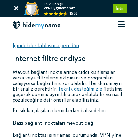
En kullanışlı
VPN uygulamamız
İndir
1576
İçindekiler tablosuna geri dön
İnternet filtrelendiyse
Mevcut bağlantı noktalarında ciddi kısıtlamalar
varsa veya filtreleme ekipmanı ve programları
çalışıyorsa bağlantınız zor olabilir. Her durum ayrı
bir analiz gerektirir.
Teknik desteğimizle
iletişime
geçerek durumu ayrıntılı olarak anlatabilir ve nasıl
çözüleceğine dair öneriler alabilirsiniz.
En sık karşılaşılan durumlardan bahsedelim:
Bazı bağlantı noktaları mevcut değil
Bağlantı noktası sınırlaması durumunda, VPN yine