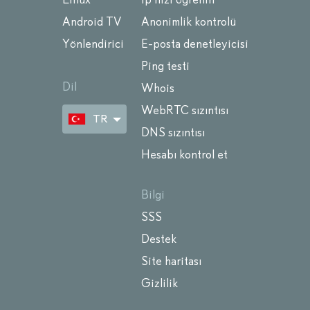
Android TV
Anonimlik kontrolü
Yönlendirici
E-posta denetleyicisi
Ping testi
Dil
Whois
WebRTC sızıntısı
TR
DNS sızıntısı
Hesabı kontrol et
Bilgi
SSS
Destek
Site haritası
Gizlilik