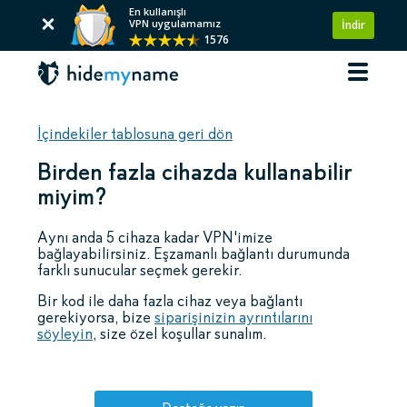
En kullanışlı
VPN uygulamamız
İndir
1576
İçindekiler tablosuna geri dön
Birden fazla cihazda kullanabilir
miyim?
Aynı anda 5 cihaza kadar VPN'imize
bağlayabilirsiniz. Eşzamanlı bağlantı durumunda
farklı sunucular seçmek gerekir.
Bir kod ile daha fazla cihaz veya bağlantı
gerekiyorsa, bize
siparişinizin ayrıntılarını
söyleyin
, size özel koşullar sunalım.