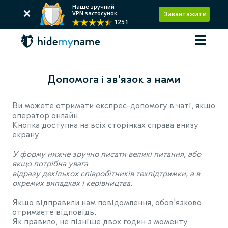
Наше зручний
VPN застосунок
Завантажити
1251
Допомога і зв'язок з нами
Ви можете отримати експрес-допомогу в чаті, якщо
оператор онлайн.
Кнопка доступна на всіх сторінках справа внизу
екрану.
У форму нижче зручно писати великі питання, або
якщо потрібна увага
відразу декількох співробітників техпідтримки, а в
окремих випадках і керівництва.
Якщо відправили нам повідомлення, обов'язково
отримаєте відповідь.
Як правило, не пізніше двох годин з моменту