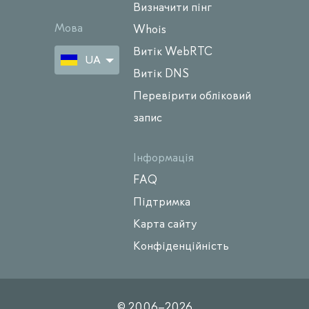
Визначити пінг
Мова
Whois
Витік WebRTC
UA
Витік DNS
Перевірити обліковий
запис
Інформація
FAQ
Підтримка
Карта сайту
Конфіденційність
© 2006–
2026