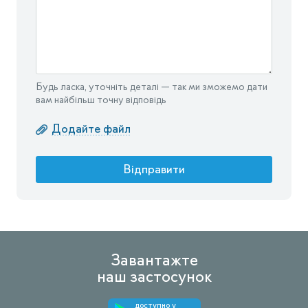
Будь ласка, уточніть деталі — так ми зможемо дати
вам найбільш точну відповідь
Додайте файл
Відправити
Завантажте
наш застосунок
доступно у