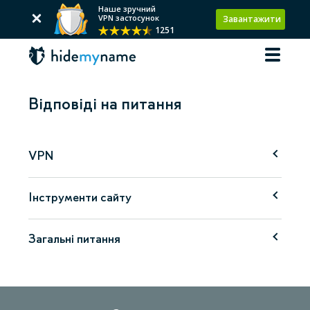
Наше зручний
VPN застосунок
Завантажити
1251
Відповіді на питання
VPN
Інструменти сайту
Загальні питання