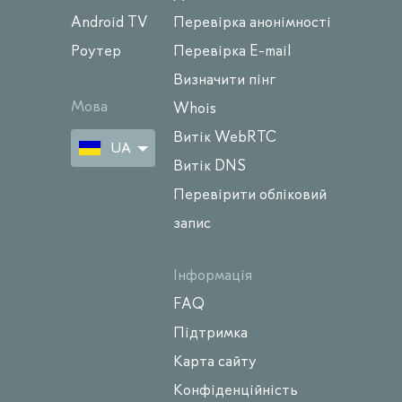
Android TV
Перевірка анонімності
Роутер
Перевірка E-mail
Визначити пінг
Мова
Whois
Витік WebRTC
UA
Витік DNS
Перевірити обліковий
запис
Інформація
FAQ
Підтримка
Карта сайту
Конфіденційність