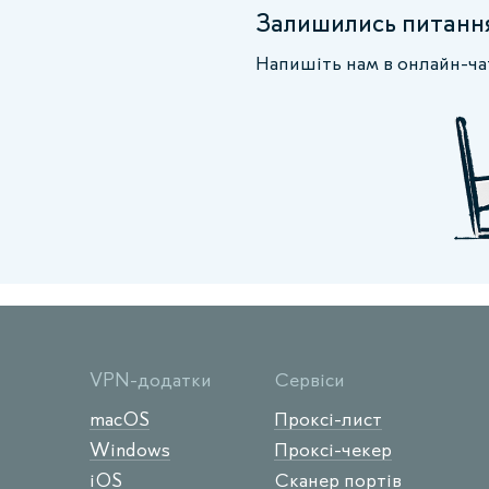
Залишились питанн
Напишіть нам в онлайн-ча
VPN-додатки
Сервіси
macOS
Проксі-лист
Windows
Проксі-чекер
iOS
Сканер портів