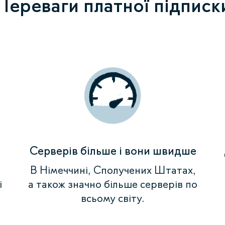
Переваги платної підписк
Серверів більше і вони швидше
В Німеччині, Сполучених Штатах,
і
а також значно більше серверів по
всьому світу.