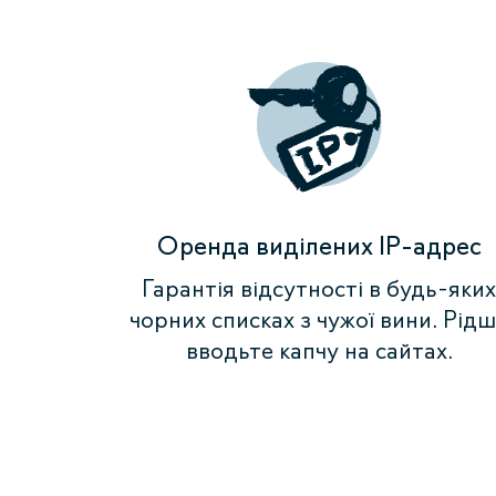
Оренда виділених IP-адрес
Гарантія відсутності в будь-яких
чорних списках з чужої вини. Рід
вводьте капчу на сайтах.