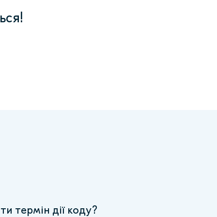
ься!
и термін дії коду?