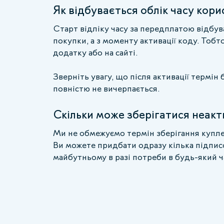
Як відбувається облік часу кор
Старт відліку часу за передплатою відбув
покупки, а з моменту активації коду. Тоб
додатку або на сайті.
Зверніть увагу, що після активації термін
повністю не вичерпається.
Скільки може зберігатися неак
Ми не обмежуємо термін зберігання купле
Ви можете придбати одразу кілька підписо
майбутньому в разі потреби в будь-який ч