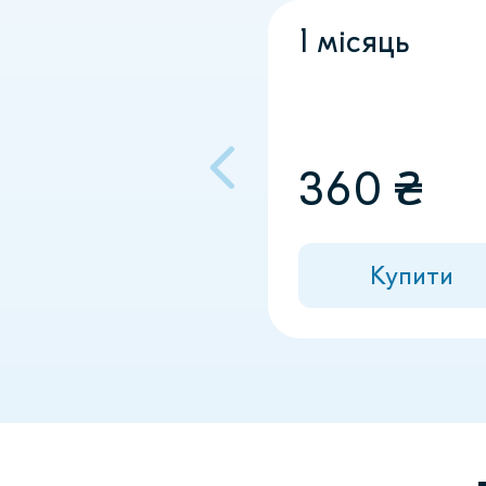
1 місяць
360
₴
Купити