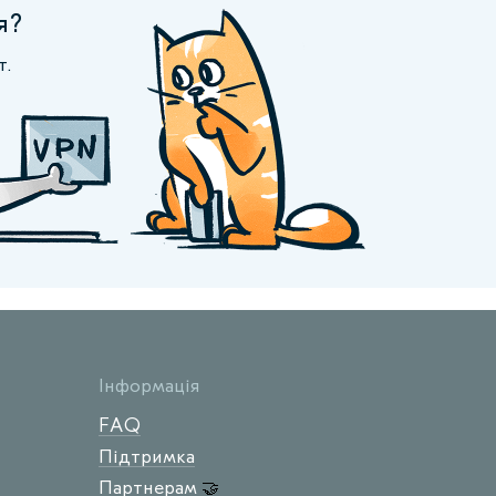
я?
т.
Інформація
FAQ
Підтримка
Партнерам
🤝