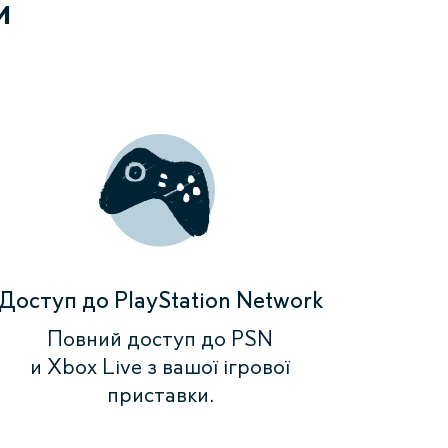
и
Доступ до PlayStation Network
Повний доступ до PSN
и Xbox Live з вашої ігрової
приставки.