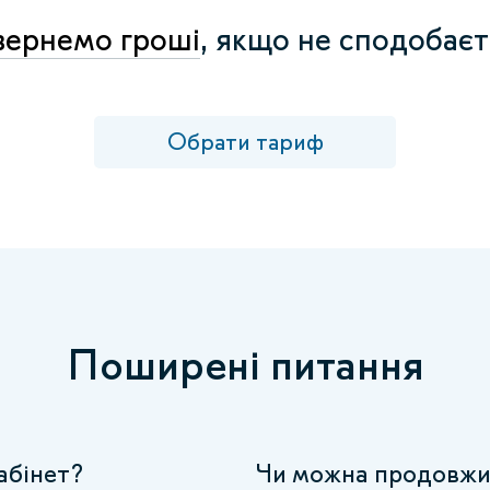
ернемо гроші
, якщо не сподобаєт
Обрати тариф
Поширені питання
кабінет?
Чи можна продовжит