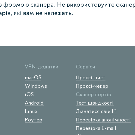
з формою сканера. Не використовуйте сканер
рів, які вам не належать.
VPN-додатки
Сервіси
macOS
Проксі-лист
Windows
Проксі-чекер
iOS
Сканер портів
Android
Тест швидкості
Linux
Дізнатися свій IP
Роутер
Перевірка анонімності
Перевірка E-mail