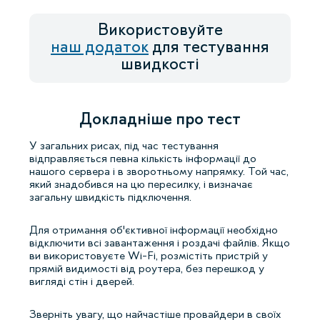
Використовуйте
наш додаток
для тестування
швидкості
Докладніше про тест
У загальних рисах, під час тестування
відправляється певна кількість інформації до
нашого сервера і в зворотньому напрямку. Той час,
який знадобився на цю пересилку, і визначає
загальну швидкість підключення.
Для отримання об'єктивної інформації необхідно
відключити всі завантаження і роздачі файлів. Якщо
ви використовуєте Wi-Fi, розмістіть пристрій у
прямій видимості від роутера, без перешкод у
вигляді стін і дверей.
Зверніть увагу, що найчастіше провайдери в своїх