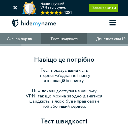
Наше зручний
VPN застосунок
Завантажити
1251
Сканер портів
Тест швидкості
Дізнатися свій IP
Навіщо це потрібно
Тест показує швидкість
інтернет-з'єднання і пингу
до локацій із списку.
Ці ж локації доступні на нашому
VPN, так що можна заодно дізнатися
швидкість, з якою буде працювати
той або інший сервер.
Тест швидкості