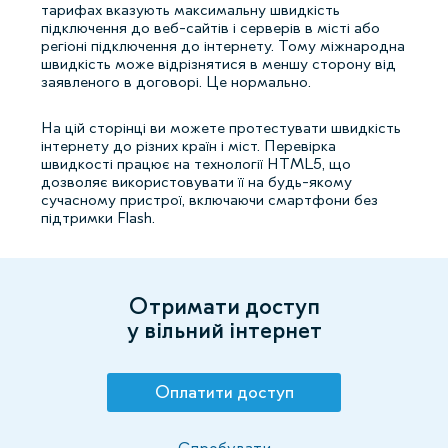
тарифах вказують максимальну швидкість
підключення до веб-сайтів і серверів в місті або
регіоні підключення до інтернету. Тому міжнародна
швидкість може відрізнятися в меншу сторону від
заявленого в договорі. Це нормально.
На цій сторінці ви можете протестувати швидкість
інтернету до різних країн і міст. Перевірка
швидкості працює на технології HTML5, що
дозволяє використовувати її на будь-якому
сучасному пристрої, включаючи смартфони без
підтримки Flash.
Отримати доступ
у вільний інтернет
Оплатити доступ