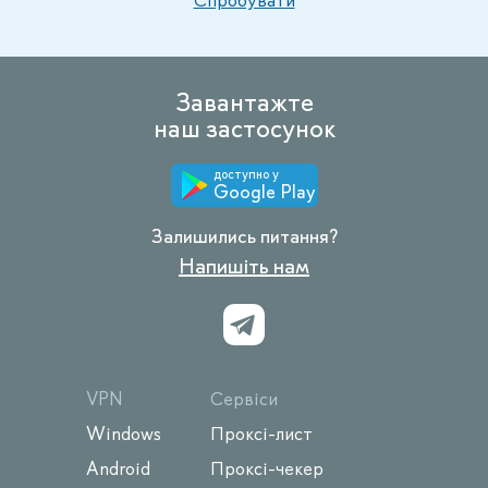
Спробувати
Завантажте
наш застосунок
доступно у
Google Play
Залишились питання?
Напишіть нам
VPN
Сервіси
Windows
Проксі-лист
Android
Проксі-чекер